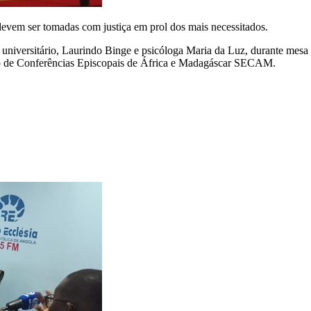
devem ser tomadas com justiça em prol dos mais necessitados.
niversitário, Laurindo Binge e psicóloga Maria da Luz, durante mesa re
sio de Conferências Episcopais de África e Madagáscar SECAM.