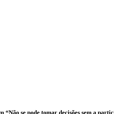
 “Não se pode tomar decisões sem a partic