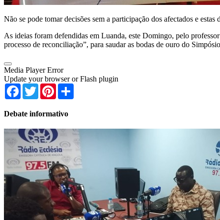
Não se pode tomar decisões sem a participação dos afectados e estas 
As ideias foram defendidas em Luanda, este Domingo, pelo professor u
processo de reconciliação”, para saudar as bodas de ouro do Simpó
Media Player Error
Update your browser or Flash plugin
Facebook
Twitter
Pinterest
Share
Debate informativo