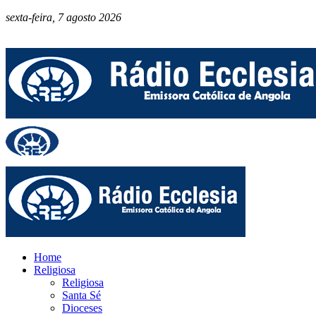
sexta-feira, 7 agosto 2026
Home
Religiosa
Religiosa
Santa Sé
Dioceses