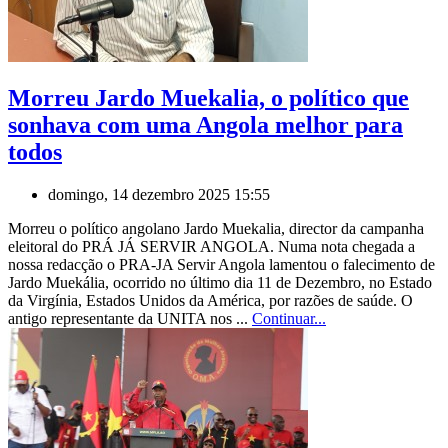
Morreu Jardo Muekalia, o político que
sonhava com uma Angola melhor para
todos
domingo, 14 dezembro 2025 15:55
Morreu o político angolano Jardo Muekalia, director da campanha
eleitoral do PRÁ JÁ SERVIR ANGOLA. Numa nota chegada a
nossa redacção o PRA-JA Servir Angola lamentou o falecimento de
Jardo Muekália, ocorrido no último dia 11 de Dezembro, no Estado
da Virgínia, Estados Unidos da América, por razões de saúde. O
antigo representante da UNITA nos ...
Continuar...