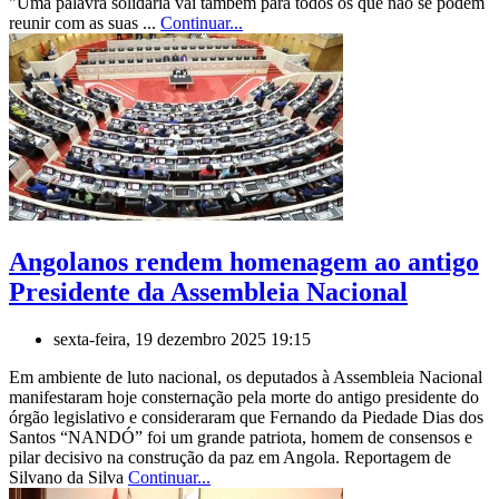
"Uma palavra solidária vai também para todos os que não se podem
reunir com as suas ...
Continuar...
Angolanos rendem homenagem ao antigo
Presidente da Assembleia Nacional
sexta-feira, 19 dezembro 2025 19:15
Em ambiente de luto nacional, os deputados à Assembleia Nacional
manifestaram hoje consternação pela morte do antigo presidente do
órgão legislativo e consideraram que Fernando da Piedade Dias dos
Santos “NANDÓ” foi um grande patriota, homem de consensos e
pilar decisivo na construção da paz em Angola. Reportagem de
Silvano da Silva
Continuar...