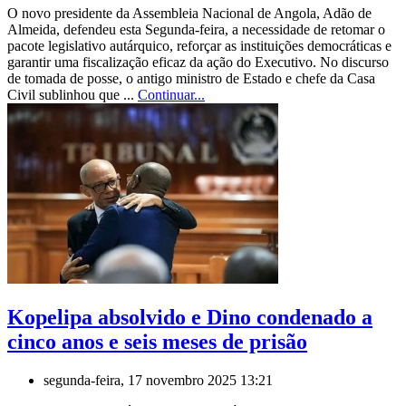
O novo presidente da Assembleia Nacional de Angola, Adão de
Almeida, defendeu esta Segunda-feira, a necessidade de retomar o
pacote legislativo autárquico, reforçar as instituições democráticas e
garantir uma fiscalização eficaz da ação do Executivo. No discurso
de tomada de posse, o antigo ministro de Estado e chefe da Casa
Civil sublinhou que ...
Continuar...
Kopelipa absolvido e Dino condenado a
cinco anos e seis meses de prisão
segunda-feira, 17 novembro 2025 13:21