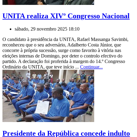
UNITA realiza XIVº Congresso Nacional
sábado, 29 novembro 2025 18:10
O candidato à presidência da UNITA, Rafael Massanga Savimbi,
reconheceu que o seu adversário, Adalberto Costa Júnior, que
concorre à própria sucessão, surge como favorito à vitória nas
eleições internas de Domingo, por deter o controlo efectivo do
partido. A declaração foi proferida à margem do 14.º Congresso
Ordinário da UNITA, que teve início ...
Continuar...
Presidente da República concede indulto