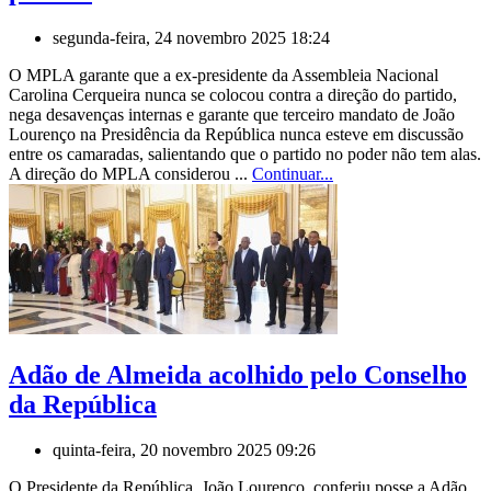
segunda-feira, 24 novembro 2025 18:24
O MPLA garante que a ex-presidente da Assembleia Nacional
Carolina Cerqueira nunca se colocou contra a direção do partido,
nega desavenças internas e garante que terceiro mandato de João
Lourenço na Presidência da República nunca esteve em discussão
entre os camaradas, salientando que o partido no poder não tem alas.
A direção do MPLA considerou ...
Continuar...
Adão de Almeida acolhido pelo Conselho
da República
quinta-feira, 20 novembro 2025 09:26
O Presidente da República, João Lourenço, conferiu posse a Adão