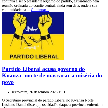
continua a ser o presidente legítimo do partido, aguardando pela
reunião ordinária do comité central, ainda sem data, onde a sua
continuidade na ...
Continuar...
Partido Liberal acusa governo do
Kuanza- norte de mascarar a miséria do
povo
sexta-feira, 26 dezembro 2025 19:11
O Secretário provincial do partido Liberal no Kwanza Norte,
Lusitano Daniel disse que os cidadão daquela província enfrentam