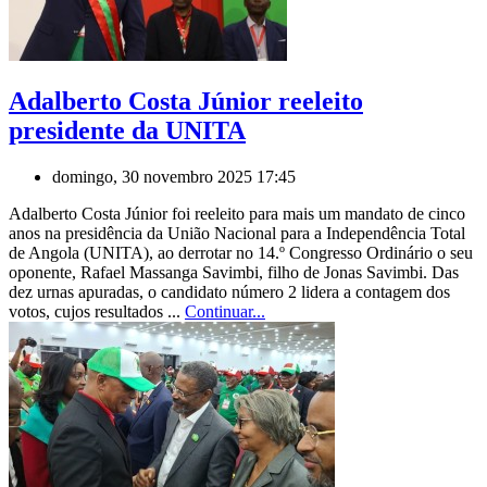
Adalberto Costa Júnior reeleito
presidente da UNITA
domingo, 30 novembro 2025 17:45
Adalberto Costa Júnior foi reeleito para mais um mandato de cinco
anos na presidência da União Nacional para a Independência Total
de Angola (UNITA), ao derrotar no 14.º Congresso Ordinário o seu
oponente, Rafael Massanga Savimbi, filho de Jonas Savimbi. Das
dez urnas apuradas, o candidato número 2 lidera a contagem dos
votos, cujos resultados ...
Continuar...