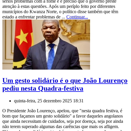
sérios problemas com a fome e é preciso que o governo preste
atenção à estas questões. Após um períplo feito por diferentes
municípios do Kwanza Norte, o político disse também que têm
estado a enfrentar problemas de ...
Continuar...
Um gesto solidário é o que João Lourenço
pediu nesta Quadra-festiva
quinta-feira, 25 dezembro 2025 18:31
O Presidente João Lourenço, apelou, que "nesta quadra festiva, é
bom que façamos um gesto solidário" a favor daqueles angolanos
que ainda necessitam de cuidados, seja por doença, seja por ainda
não terem superado algumas das carências que mais os afligem.