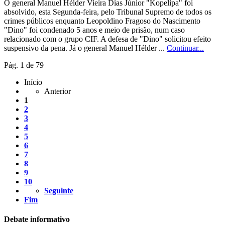
O general Manuel Hélder Vieira Dias Júnior "Kopelipa" foi
absolvido, esta Segunda-feira, pelo Tribunal Supremo de todos os
crimes públicos enquanto Leopoldino Fragoso do Nascimento
"Dino" foi condenado 5 anos e meio de prisão, num caso
relacionado com o grupo CIF. A defesa de "Dino" solicitou efeito
suspensivo da pena. Já o general Manuel Hélder ...
Continuar...
Pág. 1 de 79
Início
Anterior
1
2
3
4
5
6
7
8
9
10
Seguinte
Fim
Debate informativo