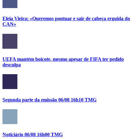
Eleia Vieira: «Queremos pontuar e sair de cabeça erguida do
CAN»
UEFA mantém boicote, mesmo apesar de FIFA ter pedido
desculpa
Segunda parte da emissão 06/08 16h10 TMG
Noticiário 06/08 16h00 TMG