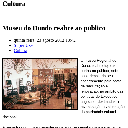
Cultura
Museu do Dundo reabre ao público
quinta-feira, 23 agosto 2012 13:42
Super User
Cultura
O museu Regional do
Dundo reabre hoje as
portas ao público, sete
anos depois do seu
encerramento para obras
de reabilitação e
renovação, no âmbito das
políticas do Executivo
angolano, destinadas à
revitalização e valorização
do património cultural
Nacional.
A reabertura do museu reveste-se de enorme importância e expectativa,