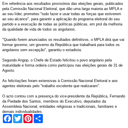
Em referência aos resultados provisórios das eleições gerais, publicados
pela Comissão Nacional Eleitoral, que dão uma larga maioria ao MPLA e
ao seu líder, prometeu "tudo fazer e usar todas as forças que estiverem
ao seu alcance", para garantir a aplicação do programa eleitoral do seu
partido e a execução de todas as políticas públicas, em prol da melhoria
da qualidade de vida de todos os angolanos.
"Quando forem anunciados os resultados definitivos, o MPLA dirá que vai
formar governo, um governo da República que trabalhará para todos os
angolanos sem excepção", garantiu o estadista.
Segundo Angop, o Chefe de Estado felicitou o povo angolano pela
maturidade e forma ordeira como participou nas eleições gerais de 31 de
Agosto.
As felicitações foram extensivas à Comissão Nacional Eleitoral e aos
agentes eleitorais pelo "trabalho excelente que realizaram".
O acto contou com a presença do vice-presidente da República, Fernando
da Piedade dos Santos, membros do Executivo, deputados da
Assembleia Nacional, entidades religiosas e tradicionais, familiares e
demais individualidades.
Facebook
Twitter
Pinterest
Share