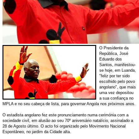
O Presidente da
República, José
Eduardo dos
Santos, manifestou-
se hoje, em Luanda,
"feliz por ter sido
escolhido pelo povo
angolano", que mais
uma vez depositou
a sua confiança no
MPLA e no seu cabeça de lista, para governar Angola nos próximos anos.
O estadista angolano fez este pronunciamento numa cerimónia com a
sociedade civil, em alusão ao seu 70º aniversário natalício, assinalado a
28 de Agosto último. O acto foi organizado pelo Movimento Nacional
Espontâneo, no jardim da Cidade alta.