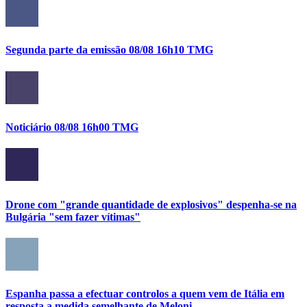
Segunda parte da emissão 08/08 16h10 TMG
Noticiário 08/08 16h00 TMG
Drone com "grande quantidade de explosivos" despenha-se na
Bulgária "sem fazer vítimas"
Espanha passa a efectuar controlos a quem vem de Itália em
resposta a medida semelhante de Meloni