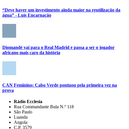
“Deve haver um investimento ainda maior na reutilização da
água” - Luís Encarnação
Diomandé vai para o Real Madrid e passa a ser o jogador
africano mais caro da história
CAN Feminino: Cabo Verde pontuou pela primeira vez na
prova
Rádio Ecclesia
Rua Commandante Bula N.º 118
São Paulo
Luanda
Angola
C.P. 3579