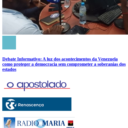
Debate Informativo: A luz dos acontecimentos da Venezuela
como proteger a democracia sem comprometer a soberanias dos
estados