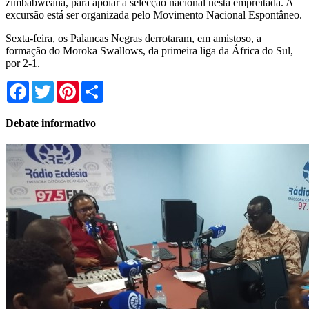
zimbabweana, para apoiar a selecção nacional nesta empreitada. A
excursão está ser organizada pelo Movimento Nacional Espontâneo.
Sexta-feira, os Palancas Negras derrotaram, em amistoso, a
formação do Moroka Swallows, da primeira liga da África do Sul,
por 2-1.
Facebook
Twitter
Pinterest
Share
Debate informativo