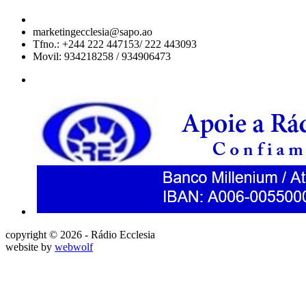
marketingecclesia@sapo.ao
Tfno.: +244 222 447153/ 222 443093
Movil: 934218258 / 934906473
copyright © 2026 - Rádio Ecclesia
website by
webwolf