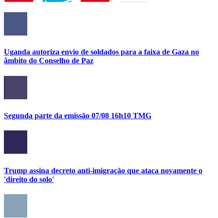
Uganda autoriza envio de soldados para a faixa de Gaza no
âmbito do Conselho de Paz
Segunda parte da emissão 07/08 16h10 TMG
Trump assina decreto anti-imigração que ataca novamente o
'direito do solo'