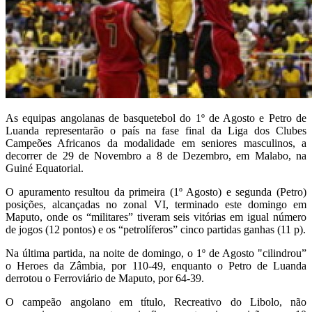
As equipas angolanas de basquetebol do 1º de Agosto e Petro de
Luanda representarão o país na fase final da Liga dos Clubes
Campeões Africanos da modalidade em seniores masculinos, a
decorrer de 29 de Novembro a 8 de Dezembro, em Malabo, na
Guiné Equatorial.
O apuramento resultou da primeira (1º Agosto) e segunda (Petro)
posições, alcançadas no zonal VI, terminado este domingo em
Maputo, onde os “militares” tiveram seis vitórias em igual número
de jogos (12 pontos) e os “petrolíferos” cinco partidas ganhas (11 p).
Na última partida, na noite de domingo, o 1º de Agosto "cilindrou”
o Heroes da Zâmbia, por 110-49, enquanto o Petro de Luanda
derrotou o Ferroviário de Maputo, por 64-39.
O campeão angolano em título, Recreativo do Libolo, não