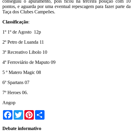
conseguiu o apuramento, pois ficou na terceira posição com 10
pontos, e aguarda por uma eventual repescagem para fazer parte da
Taça dos Clubes Campeões.
Classificação
:
1º 1º de Agosto 12p
2º Petro de Luanda 11
3º Recreativo Libolo 10
4º Ferroviário de Maputo 09
5 º Matero Magic 08
6º Spartans 07
7º Heroes 06.
Angop
Facebook
Twitter
Pinterest
Share
Debate informativo