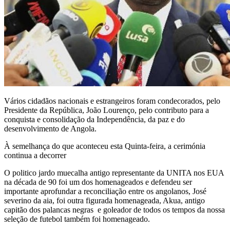
Vários cidadãos nacionais e estrangeiros foram condecorados, pelo
Presidente da República, João Lourenço, pelo contributo para a
conquista e consolidação da Independência, da paz e do
desenvolvimento de Angola.
À semelhança do que aconteceu esta Quinta-feira, a cerimónia
continua a decorrer
O politico jardo muecalha antigo representante da UNITA nos EUA
na década de 90 foi um dos homenageados e defendeu ser
importante aprofundar a reconciliação entre os angolanos, José
severino da aia, foi outra figurada homenageada, Akua, antigo
capitão dos palancas negras e goleador de todos os tempos da nossa
seleção de futebol também foi homenageado.