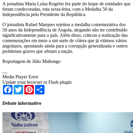
A jornalista Maria Luísa Rogério fez parte do leque de entidades que
foram condecoradas, esta sexta-feira, com a Medalha 50 da
Independência pelo Presidente da República.
O jornalista Rafael Marques rejeitou a medalha comemorativa dos
50 anos da Independência de Angola, alegando não ter contribuído
significativamente para o país. Além disso, criticou a realização das
comemorações em meio a um surto de cólera que já vitimou vários
angolanos, apontando ainda para a corrupção generalizada e outros
problemas graves que afetam a nação.
Reportagem de Júlio Muhongo
Media Player Error
Update your browser or Flash plugin
Facebook
Twitter
Pinterest
Share
Debate informativo