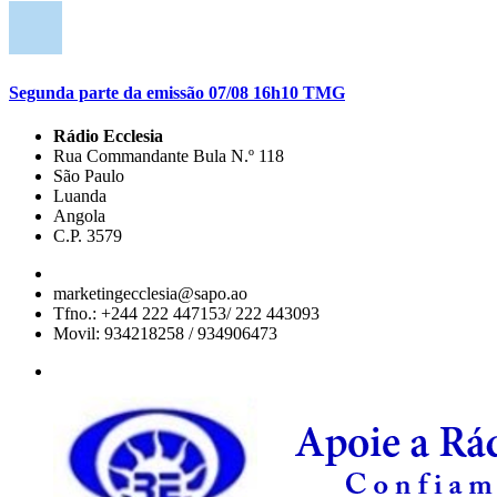
Segunda parte da emissão 07/08 16h10 TMG
Rádio Ecclesia
Rua Commandante Bula N.º 118
São Paulo
Luanda
Angola
C.P. 3579
marketingecclesia@sapo.ao
Tfno.: +244 222 447153/ 222 443093
Movil: 934218258 / 934906473