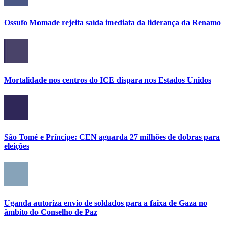
Ossufo Momade rejeita saída imediata da liderança da Renamo
Mortalidade nos centros do ICE dispara nos Estados Unidos
São Tomé e Príncipe: CEN aguarda 27 milhões de dobras para
eleições
Uganda autoriza envio de soldados para a faixa de Gaza no
âmbito do Conselho de Paz