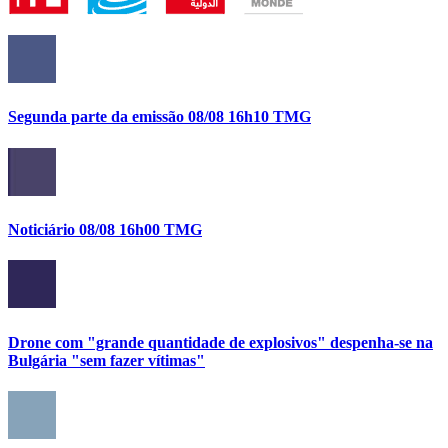
Segunda parte da emissão 08/08 16h10 TMG
Noticiário 08/08 16h00 TMG
Drone com "grande quantidade de explosivos" despenha-se na
Bulgária "sem fazer vítimas"