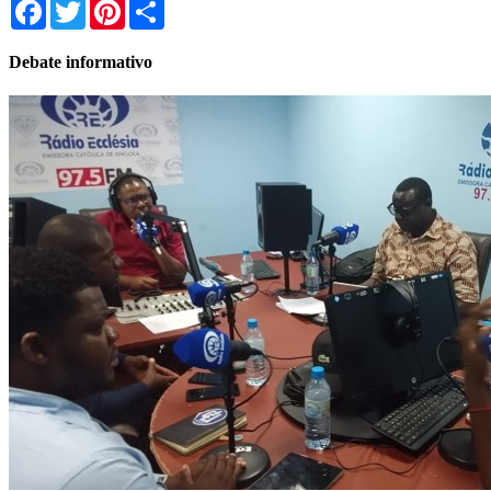
Facebook
Twitter
Pinterest
Share
Debate informativo