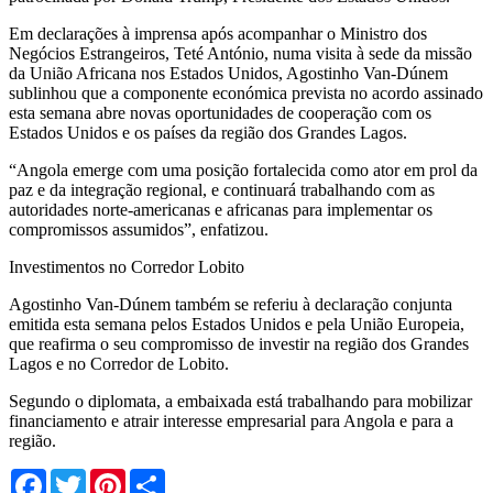
Em declarações à imprensa após acompanhar o Ministro dos
Negócios Estrangeiros, Teté António, numa visita à sede da missão
da União Africana nos Estados Unidos, Agostinho Van-Dúnem
sublinhou que a componente económica prevista no acordo assinado
esta semana abre novas oportunidades de cooperação com os
Estados Unidos e os países da região dos Grandes Lagos.
“Angola emerge com uma posição fortalecida como ator em prol da
paz e da integração regional, e continuará trabalhando com as
autoridades norte-americanas e africanas para implementar os
compromissos assumidos”, enfatizou.
Investimentos no Corredor Lobito
Agostinho Van-Dúnem também se referiu à declaração conjunta
emitida esta semana pelos Estados Unidos e pela União Europeia,
que reafirma o seu compromisso de investir na região dos Grandes
Lagos e no Corredor de Lobito.
Segundo o diplomata, a embaixada está trabalhando para mobilizar
financiamento e atrair interesse empresarial para Angola e para a
região.
Facebook
Twitter
Pinterest
Share