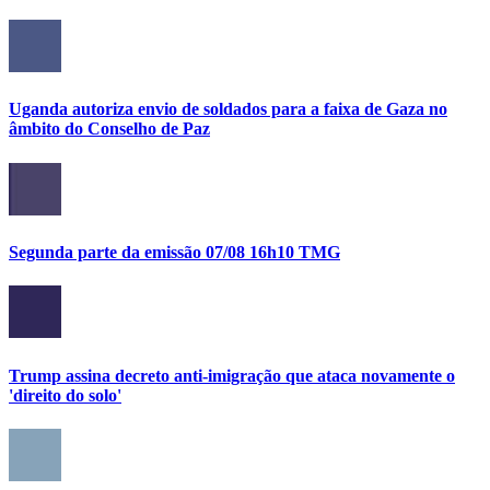
Uganda autoriza envio de soldados para a faixa de Gaza no
âmbito do Conselho de Paz
Segunda parte da emissão 07/08 16h10 TMG
Trump assina decreto anti-imigração que ataca novamente o
'direito do solo'