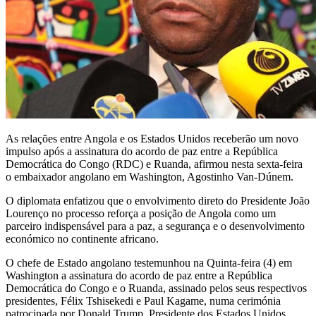
As relações entre Angola e os Estados Unidos receberão um novo
impulso após a assinatura do acordo de paz entre a República
Democrática do Congo (RDC) e Ruanda, afirmou nesta sexta-feira
o embaixador angolano em Washington, Agostinho Van-Dúnem.
O diplomata enfatizou que o envolvimento direto do Presidente João
Lourenço no processo reforça a posição de Angola como um
parceiro indispensável para a paz, a segurança e o desenvolvimento
económico no continente africano.
O chefe de Estado angolano testemunhou na Quinta-feira (4) em
Washington a assinatura do acordo de paz entre a República
Democrática do Congo e o Ruanda, assinado pelos seus respectivos
presidentes, Félix Tshisekedi e Paul Kagame, numa cerimónia
patrocinada por Donald Trump, Presidente dos Estados Unidos.