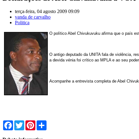
terça-feira, 04 agosto 2009 09:09
vanda de carvalho
Politica
O político Abel Chivukuvuku afirma que o país e
O antigo deputado da UNITA fala de violência, res
a devida vénia foi crítico ao MPLA e ao seu poder
Acompanhe a entrevista completa de Abel Chivuk
Facebook
Twitter
Pinterest
Share