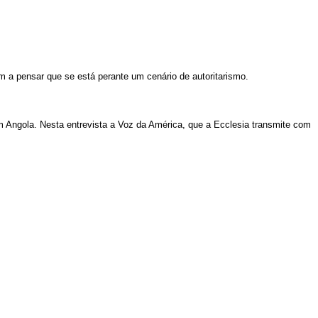
 a pensar que se está perante um cenário de autoritarismo.
m Angola.
Nesta entrevista a Voz da América, que a Ecclesia transmite com