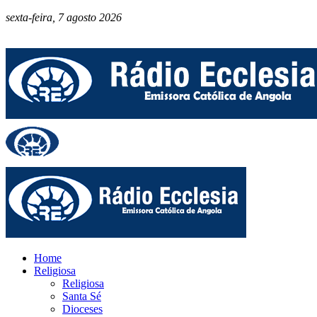
sexta-feira, 7 agosto 2026
Home
Religiosa
Religiosa
Santa Sé
Dioceses