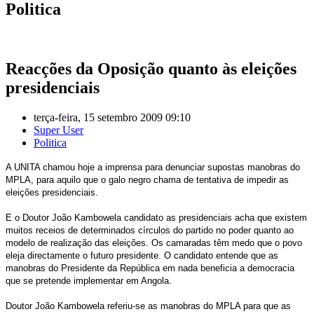
Politica
Reacções da Oposição quanto às eleições
presidenciais
terça-feira, 15 setembro 2009 09:10
Super User
Politica
A UNITA chamou hoje a imprensa para denunciar supostas manobras do
MPLA, para aquilo que o galo negro chama de tentativa de impedir as
eleições presidenciais.
E o Doutor João Kambowela candidato as presidenciais acha que existem
muitos receios de determinados círculos do partido no poder quanto ao
modelo de realização das eleições. Os camaradas têm medo que o povo
eleja directamente o futuro presidente. O candidato entende que as
manobras do Presidente da República em nada beneficia a democracia
que se pretende implementar em Angola.
Doutor João Kambowela referiu-se as manobras do MPLA para que as