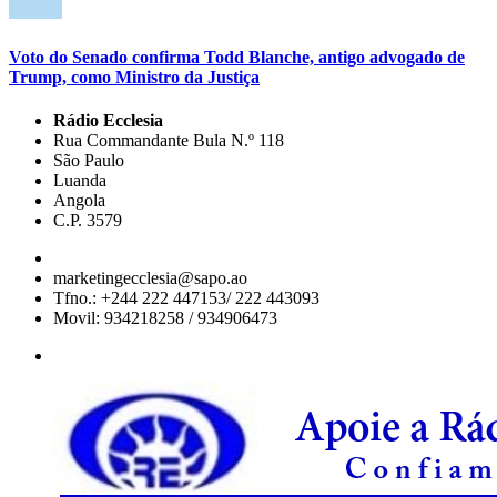
Voto do Senado confirma Todd Blanche, antigo advogado de
Trump, como Ministro da Justiça
Rádio Ecclesia
Rua Commandante Bula N.º 118
São Paulo
Luanda
Angola
C.P. 3579
marketingecclesia@sapo.ao
Tfno.: +244 222 447153/ 222 443093
Movil: 934218258 / 934906473