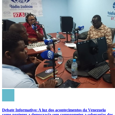
Debate Informativo: A luz dos acontecimentos da Venezuela
como proteger a democracia sem comprometer a soberanias dos