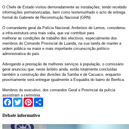
O Chefe de Estado visitou demoradamente as instalações, tendo recebido
informações pormenorizadas, bem como testemunhado o acto de entrega
formal do Gabinete de Reconstrução Nacional (GRN).
O comandante geral da Polícia Nacional, Ambrósio de Lemos, considerou
a infra-estrutura uma mais valia, que vai contribuir para
melhorar as condições de trabalho dos efectivos, especialmente dos
membros do Comando Provincial de Luanda, na sua tarefa de manter a
ordem pública na maior e mais importante circunscrição político-
administrativa do país.
Advogando a prestação de melhores serviços à população, o comissário
geral anunciou que, neste âmbito ainda, estão totalmente concluídas
também a construção das divisões da Samba e de Cacuaco, enquanto
proximamente será entregue igualmente a Esquadra do bairro do Benfica.
Membros do executivo, dos comandos Geral e Provincial da polícia
assistiram a cerimónia.
Facebook
Twitter
Pinterest
Share
Debate informativo