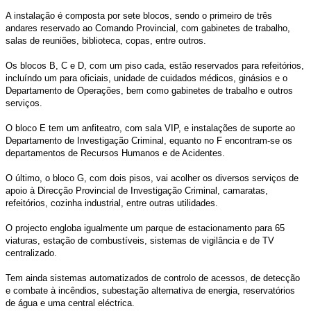
A instalação é composta por sete blocos, sendo o primeiro de três
andares reservado ao Comando Provincial, com gabinetes de trabalho,
salas de reuniões, biblioteca, copas, entre outros.
Os blocos B, C e D, com um piso cada, estão reservados para refeitórios,
incluíndo um para oficiais, unidade de cuidados médicos, ginásios e o
Departamento de Operações, bem como gabinetes de trabalho e outros
serviços.
O bloco E tem um anfiteatro, com sala VIP, e instalações de suporte ao
Departamento de Investigação Criminal, equanto no F encontram-se os
departamentos de Recursos Humanos e de Acidentes.
O último, o bloco G, com dois pisos, vai acolher os diversos serviços de
apoio à Direcção Provincial de Investigação Criminal, camaratas,
refeitórios, cozinha industrial, entre outras utilidades.
O projecto engloba igualmente um parque de estacionamento para 65
viaturas, estação de combustíveis, sistemas de vigilância e de TV
centralizado.
Tem ainda sistemas automatizados de controlo de acessos, de detecção
e combate à incêndios, subestação alternativa de energia, reservatórios
de água e uma central eléctrica.