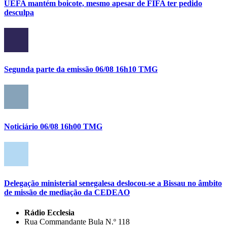
UEFA mantém boicote, mesmo apesar de FIFA ter pedido
desculpa
Segunda parte da emissão 06/08 16h10 TMG
Noticiário 06/08 16h00 TMG
Delegação ministerial senegalesa deslocou-se a Bissau no âmbito
de missão de mediação da CEDEAO
Rádio Ecclesia
Rua Commandante Bula N.º 118