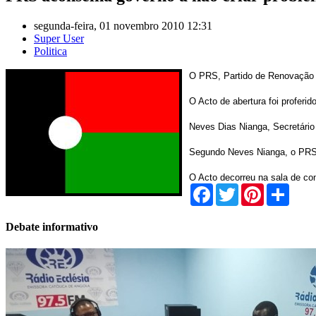
segunda-feira, 01 novembro 2010 12:31
Super User
Politica
O PRS, Partido de Renovação So
O Acto de abertura foi proferi
Neves Dias Nianga, Secretário 
Segundo Neves Nianga, o PRS a
O Acto decorreu na sala de co
Facebook
Twitter
Pinterest
Share
Debate informativo