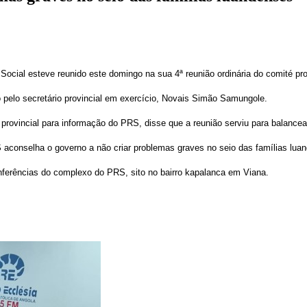
cial esteve reunido este domingo na sua 4ª reunião ordinária do comité pro
do pelo secretário provincial em exercício, Novais Simão Samungole.
provincial para informação do PRS, disse que a reunião serviu para balancea
conselha o governo a não criar problemas graves no seio das famílias lua
nferências do complexo do PRS, sito no bairro kapalanca em Viana.