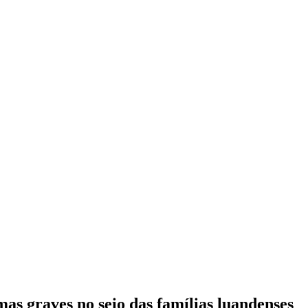
as graves no seio das famílias luandenses