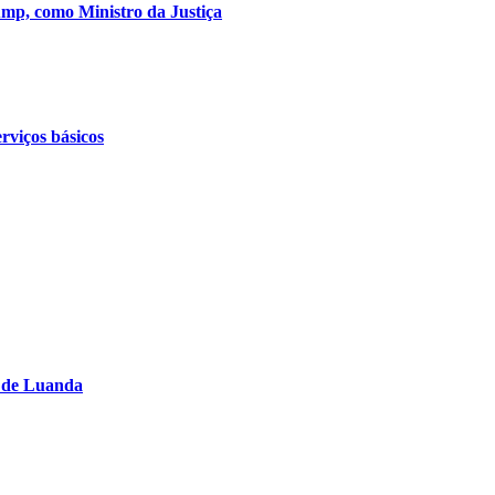
mp, como Ministro da Justiça
rviços básicos
s de Luanda