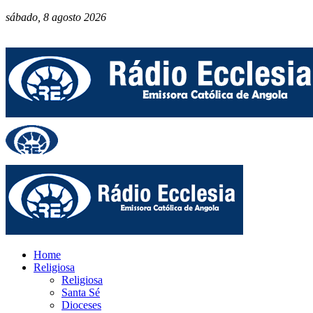
sábado, 8 agosto 2026
Home
Religiosa
Religiosa
Santa Sé
Dioceses