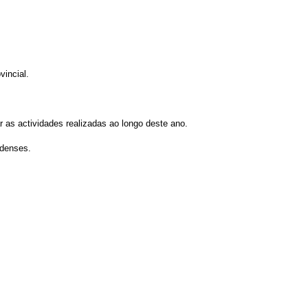
vincial.
r as actividades realizadas ao longo deste ano.
ndenses.