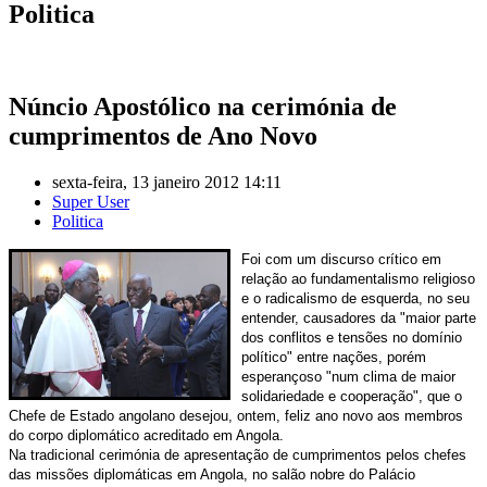
Politica
Núncio Apostólico na cerimónia de
cumprimentos de Ano Novo
sexta-feira, 13 janeiro 2012 14:11
Super User
Politica
Foi com um discurso crítico em
relação ao fundamentalismo religioso
e o radicalismo de esquerda, no seu
entender, causadores da "maior parte
dos conflitos e tensões no domínio
político" entre nações, porém
esperançoso "num clima de maior
solidariedade e cooperação", que o
Chefe de Estado angolano desejou, ontem, feliz ano novo aos membros
do corpo diplomático acreditado em Angola.
Na tradicional cerimónia de apresentação de cumprimentos pelos chefes
das missões diplomáticas em Angola, no salão nobre do Palácio