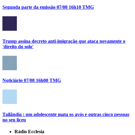
Segunda parte da emissão 07/08 16h10 TMG
Trump assina decreto anti-imigração que ataca novamente o
'direito do solo'
Noticiário 07/08 16h00 TMG
Tailândia : um adolescente mata os avós e outras cinco pessoas
no seu liceu
Rádio Ecclesia