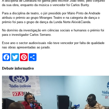
A disciplina de Literatura foi ganha pelo escritor João Melo, pelo conjunto
da sua obra, enquanto da música o vencedor foi Carlos Burity.
Para a disciplina de teatro, o júri presidido por Mário Pinto de Andrade
atribuiu o prémio ao grupo Miranges Teatro e na categoria de dança o
prémio foi para o grupo de dança da Lunda Norte Akixi&Cianda.
No domínio da investigação em ciências sociais e humanos o prémio foi
para o investigador Carlos Serrano.
Esse ano o sector audiovisuais não teve vencedor por falta de qualidade
nas obras apresentadas ao jurado.
Facebook
Twitter
Pinterest
Share
Debate informativo