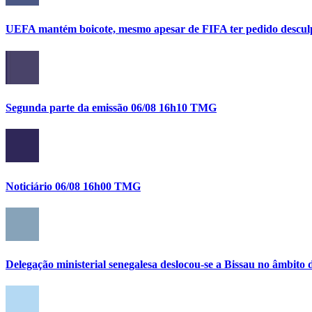
UEFA mantém boicote, mesmo apesar de FIFA ter pedido descul
Segunda parte da emissão 06/08 16h10 TMG
Noticiário 06/08 16h00 TMG
Delegação ministerial senegalesa deslocou-se a Bissau no âmbi