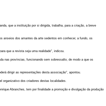
a, que a instituição por si dirigida, trabalha, para a criação, a breve
os anseios dos amantes da arte sedentos em conhecer, a fundo, os
ra que a revista seja uma realidade", indicou.
da nas províncias, funcionando sem sobressalto, de modo a que
os
derá dirigir as representações desta associação", apontou.
 organizativo dos criadores destas localidades.
Henrique Abranches, tem por finalidade a promoção e divulgação da produção