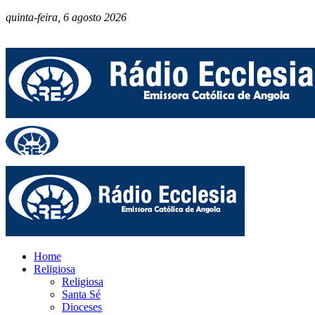
quinta-feira, 6 agosto 2026
Home
Religiosa
Religiosa
Santa Sé
Dioceses