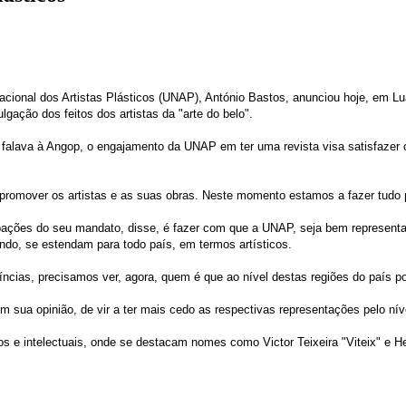
acional dos Artistas Plásticos (UNAP), António Bastos, anunciou hoje, em Luand
lgação dos feitos dos artistas da "arte do belo".
falava à Angop, o engajamento da UNAP em ter uma revista visa satisfazer 
 promover os artistas e as suas obras. Neste momento estamos a fazer tudo pa
ações do seu mandato, disse, é fazer com que a UNAP, seja bem representa
ndo, se estendam para todo país, em termos artísticos.
ncias, precisamos ver, agora, quem é que ao nível destas regiões do país po
ua opinião, de vir a ter mais cedo as respectivas representações pelo nível
cos e intelectuais, onde se destacam nomes como Victor Teixeira "Viteix" e 