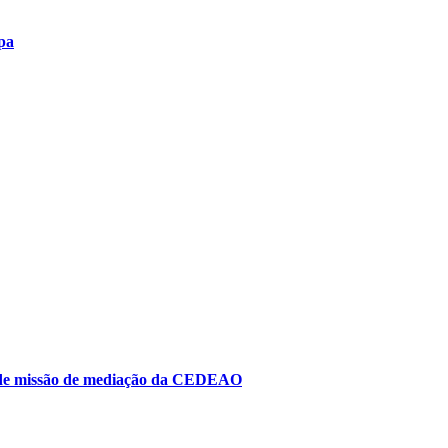
pa
to de missão de mediação da CEDEAO