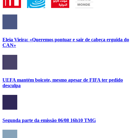
Eleia Vieira: «Queremos pontuar e sair de cabeça erguida do
CAN»
UEFA mantém boicote, mesmo apesar de FIFA ter pedido
desculpa
Segunda parte da emissão 06/08 16h10 TMG