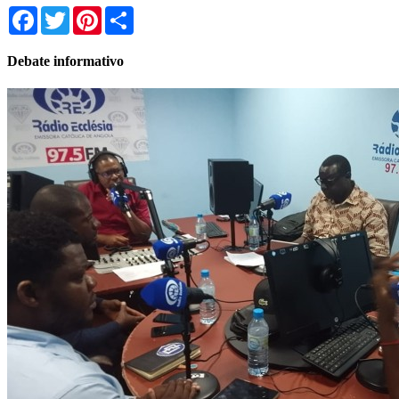
Facebook
Twitter
Pinterest
Share
Debate informativo