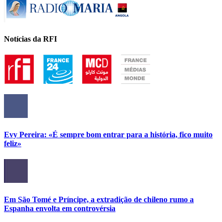
Notícias da RFI
Evy Pereira: «É sempre bom entrar para a história, fico muito
feliz»
Em São Tomé e Príncipe, a extradição de chileno rumo a
Espanha envolta em controvérsia