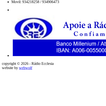
Movil: 934218258 / 934906473
copyright © 2026 - Rádio Ecclesia
website by
webwolf