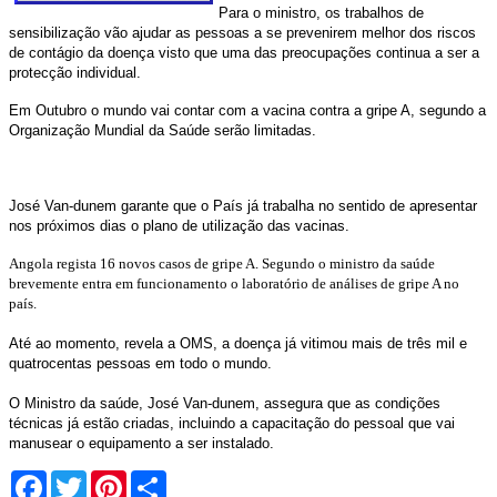
Para o ministro, os trabalhos de
sensibilização vão ajudar as pessoas a se prevenirem melhor dos riscos
de contágio da doença visto que uma das preocupações continua a ser a
protecção individual.
Em Outubro o mundo vai contar com a vacina contra a gripe A, segundo a
Organização Mundial da Saúde serão limitadas.
José Van-dunem garante que o País já trabalha no sentido de apresentar
nos próximos dias o plano de utilização das vacinas.
Angola regista 16 novos casos de gripe A. Segundo o ministro da saúde
brevemente entra em funcionamento o laboratório de análises de gripe A no
país.
Até ao momento, revela a OMS, a doença já vitimou mais de três mil e
quatrocentas pessoas em todo o mundo.
O Ministro da saúde, José Van-dunem, assegura que as condições
técnicas já estão criadas,
incluindo a capacitação do pessoal que vai
manusear o equipamento a ser instalado.
Facebook
Twitter
Pinterest
Share