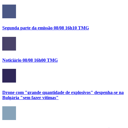
Segunda parte da emissão 08/08 16h10 TMG
Noticiário 08/08 16h00 TMG
Drone com "grande quantidade de explosivos" despenha-se na
Bulgária "sem fazer vítimas"