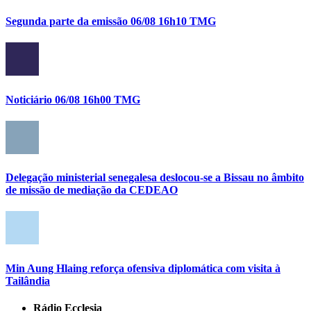
Segunda parte da emissão 06/08 16h10 TMG
Noticiário 06/08 16h00 TMG
Delegação ministerial senegalesa deslocou-se a Bissau no âmbito
de missão de mediação da CEDEAO
Min Aung Hlaing reforça ofensiva diplomática com visita à
Tailândia
Rádio Ecclesia