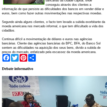
bancárias da cidade capital, onde
conseguiu através dos clientes a
informação de que persiste as dificuldades dos bancos em vender dólar e
euros, bem como fazer outras movimentações nas respectivas moedas.
Segundo ainda alguns clientes, o facto tem levado a subida exorbitante da
moeda americana nos mercado informal, o que tem dificultado a vida dos
cidadãos.
Continua difícil a movimentação de dólares e euros nas agências
bancárias. Cliente das agências bancárias do BPC, BFA, do Banco Sol
sentem as dificuldades na aquisição dos seus bens, divido a subida de
preços do mercado, enfatizado pela escassez da moeda americana.
Facebook
Twitter
Pinterest
Share
Debate informativo