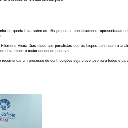
 de quarta feira sobre as três propostas constitucionais apresentadas pela
s.
m Filomeno Vieira Dias disse aos jornalistas que os bispos continuam a ana
o deve reunir o maior consenso possível.
ecomendar um processo de contribuições seja proveitoso para todos e para 