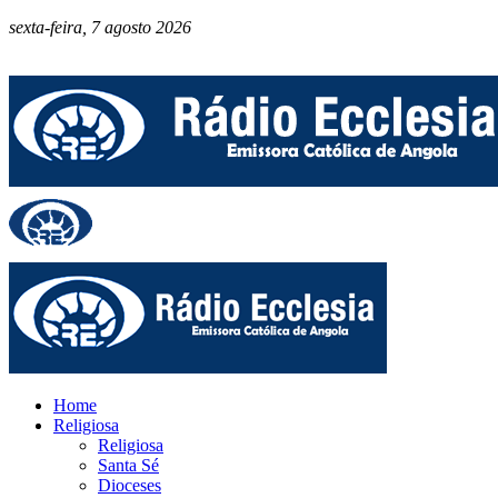
sexta-feira, 7 agosto 2026
Home
Religiosa
Religiosa
Santa Sé
Dioceses