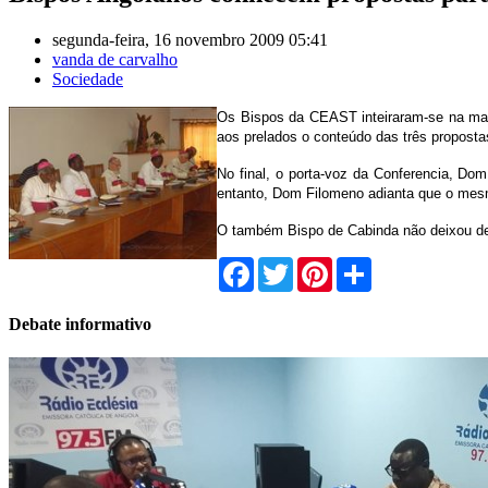
segunda-feira, 16 novembro 2009 05:41
vanda de carvalho
Sociedade
Os Bispos da CEAST inteiraram-se na manha
aos prelados o conteúdo das três proposta
No final, o porta-voz da Conferencia, Do
entanto, Dom Filomeno adianta que o mesm
O também Bispo de Cabinda não deixou de r
Facebook
Twitter
Pinterest
Share
Debate informativo