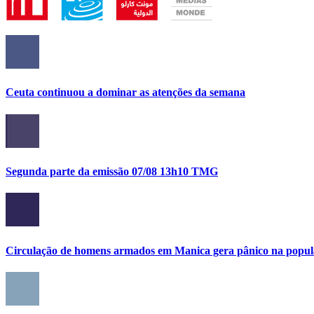
Ceuta continuou a dominar as atenções da semana
Segunda parte da emissão 07/08 13h10 TMG
Circulação de homens armados em Manica gera pânico na popula