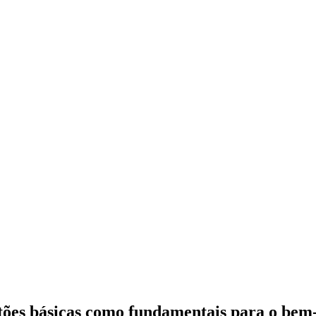
tões básicas como fundamentais para o bem-