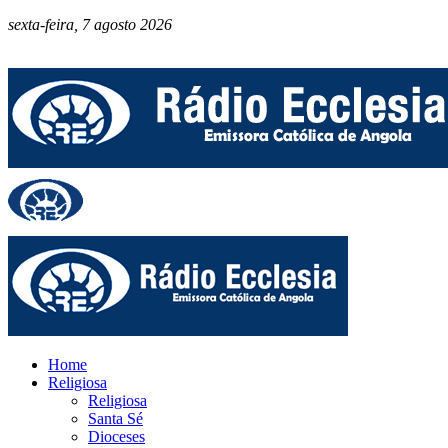
sexta-feira, 7 agosto 2026
Home
Religiosa
Religiosa
Santa Sé
Dioceses