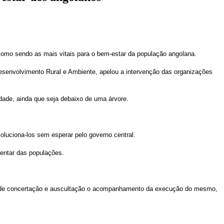
como sendo as mais vitais para o bem-estar da população angolana.
senvolvimento Rural e Ambiente, apelou a intervenção das organizações
idade, ainda que seja debaixo de uma árvore.
oluciona-los sem esperar pelo governo central.
mentar das populações.
os de concertação e auscultação o acompanhamento da execução do mesmo,