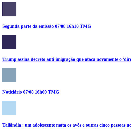
Segunda parte da emissão 07/08 16h10 TMG
Trump assina decreto anti-imigração que ataca novamente o 'direi
Noticiário 07/08 16h00 TMG
Tailândia : um adolescente mata os avós e outras cinco pessoas no