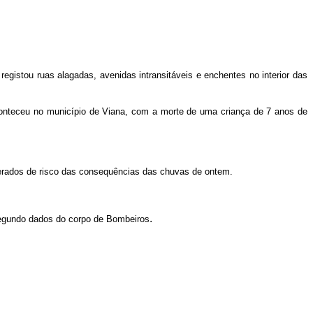
gistou ruas alagadas, avenidas intransitáveis e enchentes no interior das
aconteceu no município de Viana, com a morte de uma criança de 7 anos de
erados de risco das consequências das chuvas de ontem.
.
 segundo dados do corpo de Bombeiros