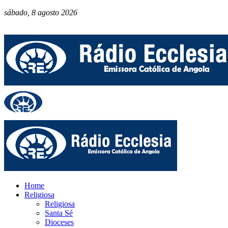
sábado, 8 agosto 2026
Home
Religiosa
Religiosa
Santa Sé
Dioceses