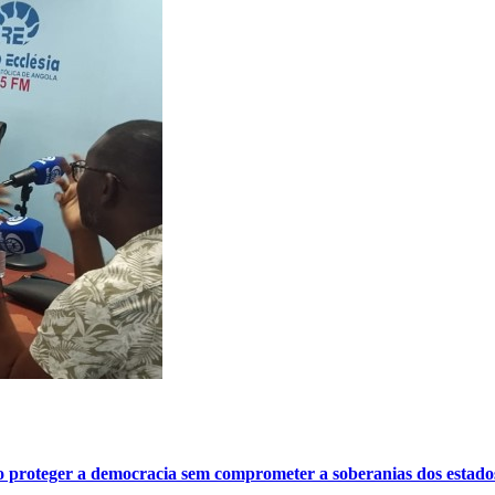
o proteger a democracia sem comprometer a soberanias dos estado