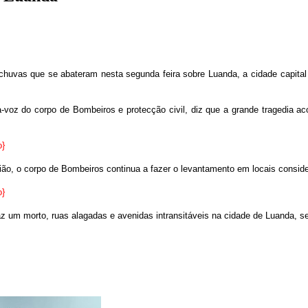
uvas que se abateram nesta segunda feira sobre Luanda, a cidade capital re
a-voz do corpo de Bombeiros e protecção civil, diz que a grande tragedia 
o}
ão, o corpo de Bombeiros continua a fazer o levantamento em locais consid
o}
az um morto, ruas alagadas e avenidas intransitáveis na cidade de Luanda,