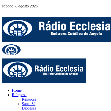
sábado, 8 agosto 2026
Home
Religiosa
Religiosa
Santa Sé
Dioceses