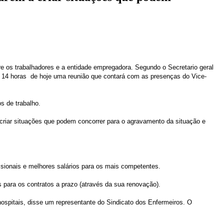
e os trabalhadores e a entidade empregadora. Segundo o Secretario geral
s 14 horas de hoje uma reunião que contará com as presenças do Vice-
s de trabalho.
criar situações que podem concorrer para o agravamento da situação e
issionais e melhores salários para os mais competentes.
 para os contratos a prazo (através da sua renovação).
hospitais, disse um representante do Sindicato dos Enfermeiros. O