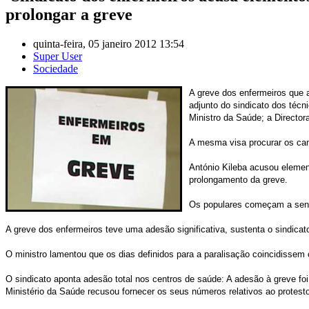
prolongar a greve
quinta-feira, 05 janeiro 2012 13:54
Super User
Sociedade
A greve dos enfermeiros que 
adjunto do sindicato dos téc
Ministro da Saúde; a Director
A mesma visa procurar os cam
António Kileba acusou elemen
prolongamento da greve.
Os populares começam a senti
A greve dos enfermeiros teve uma adesão significativa, sustenta o sindicat
O ministro lamentou que os dias definidos para a paralisação coincidissem
O sindicato aponta adesão total nos centros de saúde: A adesão à greve foi
Ministério da Saúde recusou fornecer os seus números relativos ao protest