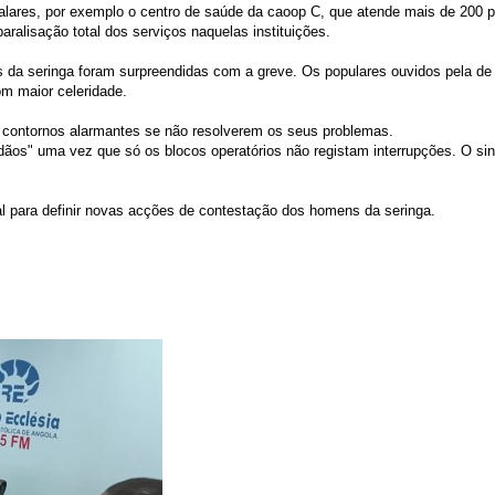
lares, por exemplo o centro de saúde da caoop C, que atende mais de 200 pe
ralisação total dos serviços naquelas instituições.
 da seringa foram surpreendidas com a greve. Os populares ouvidos pela de
om maior celeridade.
r contornos alarmantes se não resolverem os seus problemas.
dãos" uma vez que só os blocos operatórios não registam interrupções. O si
ral para definir novas acções de contestação dos homens da seringa.