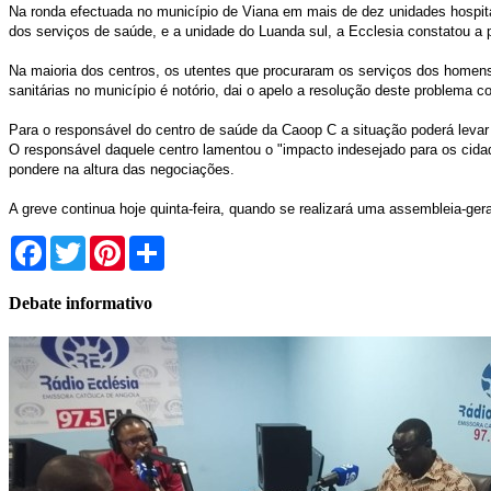
Na ronda efectuada no município de Viana em mais de dez unidades hospita
dos serviços de saúde, e a unidade do Luanda sul, a Ecclesia constatou a pa
Na maioria dos centros, os utentes que procuraram os serviços dos homens
sanitárias no município é notório, dai o apelo a resolução deste problema c
Para o responsável do centro de saúde da Caoop C a situação poderá leva
O responsável daquele centro lamentou o "impacto indesejado para os cida
pondere na altura das negociações.
A greve continua hoje quinta-feira, quando se realizará uma assembleia-ge
Facebook
Twitter
Pinterest
Share
Debate informativo