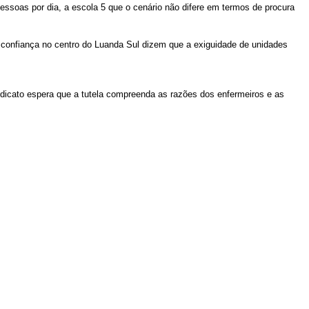
ssoas por dia, a escola 5 que o cenário não difere em termos de procura
 confiança no centro do Luanda Sul dizem que a exiguidade de unidades
ndicato espera que a tutela compreenda as razões dos enfermeiros e as