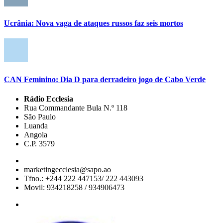
Ucrânia: Nova vaga de ataques russos faz seis mortos
CAN Feminino: Dia D para derradeiro jogo de Cabo Verde
Rádio Ecclesia
Rua Commandante Bula N.º 118
São Paulo
Luanda
Angola
C.P. 3579
marketingecclesia@sapo.ao
Tfno.: +244 222 447153/ 222 443093
Movil: 934218258 / 934906473