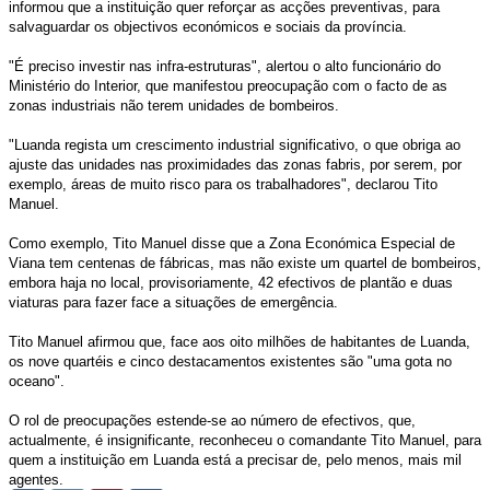
informou que a instituição quer reforçar as acções preventivas, para
salvaguardar os objectivos económicos e sociais da província.
"É preciso investir nas infra-estruturas", alertou o alto funcionário do
Ministério do Interior, que manifestou preocupação com o facto de as
zonas industriais não terem unidades de bombeiros.
"Luanda regista um crescimento industrial significativo, o que obriga ao
ajuste das unidades nas proximidades das zonas fabris, por serem, por
exemplo, áreas de muito risco para os trabalhadores", declarou Tito
Manuel.
Como exemplo, Tito Manuel disse que a Zona Económica Especial de
Viana tem centenas de fábricas, mas não existe um quartel de bombeiros,
embora haja no local, provisoriamente, 42 efectivos de plantão e duas
viaturas para fazer face a situações de emergência.
Tito Manuel afirmou que, face aos oito milhões de habitantes de Luanda,
os nove quartéis e cinco destacamentos existentes são "uma gota no
oceano".
O rol de preocupações estende-se ao número de efectivos, que,
actualmente, é insignificante, reconheceu o comandante Tito Manuel, para
quem a instituição em Luanda está a precisar de, pelo menos, mais mil
agentes.