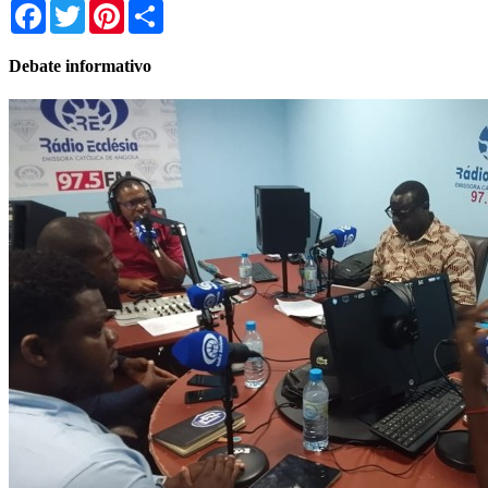
Facebook
Twitter
Pinterest
Share
Debate informativo