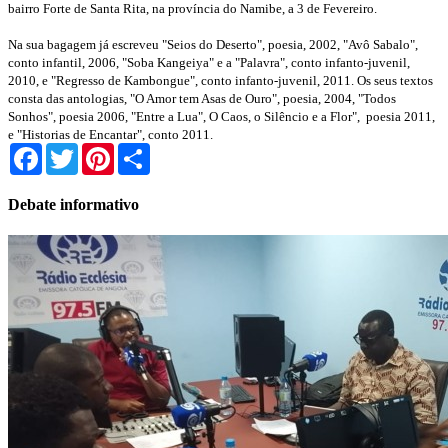
bairro Forte de Santa Rita, na província do Namibe, a 3 de Fevereiro.
Na sua bagagem já escreveu "Seios do Deserto", poesia, 2002, "Avô Sabalo",
conto infantil, 2006, "Soba Kangeiya" e a "Palavra", conto infanto-juvenil,
2010, e "Regresso de Kambongue", conto infanto-juvenil, 2011. Os seus textos
consta das antologias, "O Amor tem Asas de Ouro", poesia, 2004, "Todos
Sonhos", poesia 2006, "Entre a Lua", O Caos, o Silêncio e a Flor", poesia 2011,
e "Historias de Encantar", conto 2011.
Facebook
Twitter
Pinterest
Share
Debate informativo