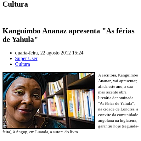
Cultura
Kanguimbo Ananaz apresenta "As férias
de Yahula"
quarta-feira, 22 agosto 2012 15:24
Super User
Cultura
A escritora, Kanguimbo
Ananaz, vai apresentar,
ainda este ano, a sua
mas recente obra
literária denominada
"As férias de Yahula",
na cidade de Londres, a
convite da comunidade
angolana na Inglaterra,
garantiu hoje (segunda-
feira), à Angop, em Luanda, a autora do livro.