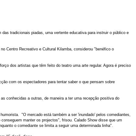
s tradicionais piadas, uma vertente educativa para instruir o público e
s no Centro Recreativo e Cultural Kilamba, considerou "benéfico o
rço dos artistas que têm feito do teatro uma arte regular. Agora é preciso
acção com os espectadores para tentar saber o que pensam sobre
 as conhecidas a outras, de maneira a ter uma recepção positiva do
m humorista. "O mercado está também a ser 'inundado' pelos comediantes,
ão conseguem manter os projectos", frisou. Calado Show disse que um
nquanto o comediante se limita a seguir uma determinada linha".