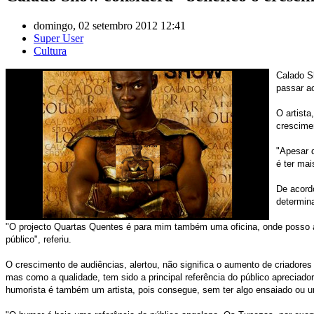
domingo, 02 setembro 2012 12:41
Super User
Cultura
Calado S
passar a
O artista
crescime
"Apesar d
é ter mai
De acord
determin
"O projecto Quartas Quentes é para mim também uma oficina, onde posso apr
público", referiu.
O crescimento de audiências, alertou, não significa o aumento de criador
mas como a qualidade, tem sido a principal referência do público apreciad
humorista é também um artista, pois consegue, sem ter algo ensaiado ou um 