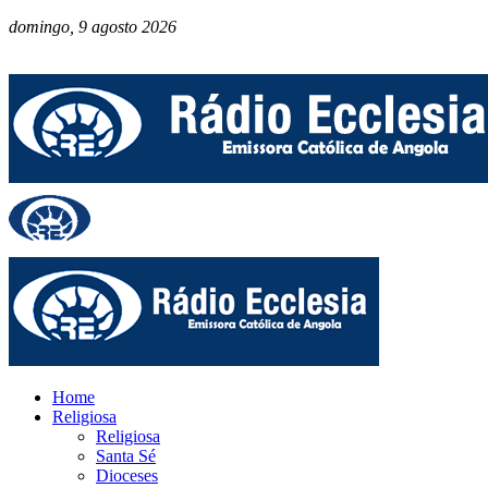
domingo, 9 agosto 2026
Home
Religiosa
Religiosa
Santa Sé
Dioceses