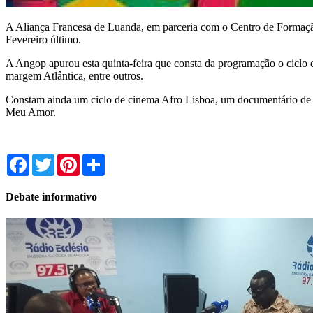
A Aliança Francesa de Luanda, em parceria com o Centro de Formação
Fevereiro último.
A Angop apurou esta quinta-feira que consta da programação o ciclo d
margem Atlântica, entre outros.
Constam ainda um ciclo de cinema Afro Lisboa, um documentário de Fra
Meu Amor.
Facebook
Twitter
Pinterest
Share
Debate informativo