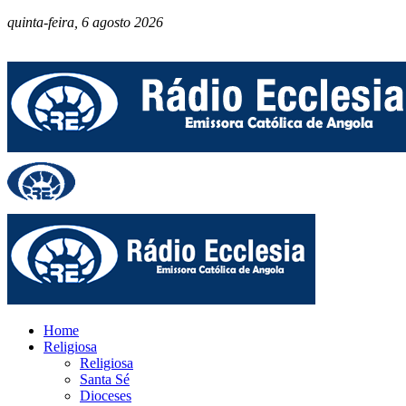
quinta-feira, 6 agosto 2026
Home
Religiosa
Religiosa
Santa Sé
Dioceses