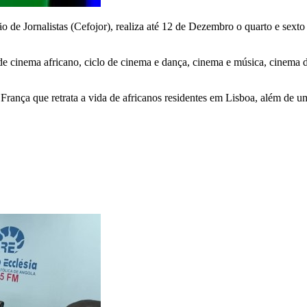
 de Jornalistas (Cefojor), realiza até 12 de Dezembro o quarto e sext
e cinema africano, ciclo de cinema e dança, cinema e música, cinema d
nça que retrata a vida de africanos residentes em Lisboa, além de um 