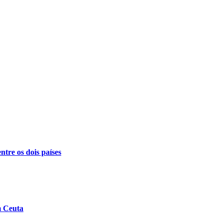
ntre os dois países
m Ceuta