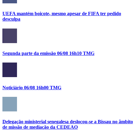
UEFA mantém boicote, mesmo apesar de FIFA ter pedido
desculpa
Segunda parte da emissão 06/08 16h10 TMG
Noticiário 06/08 16h00 TMG
Delegação ministerial senegalesa deslocou-se a Bissau no âmbito
de missão de mediação da CEDEAO