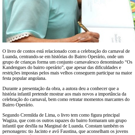
O livro de contos está relacionado com a celebração do carnaval de
Luanda, centrando-se em histórias do Bairro Operário, onde um
grupo de crianças forma um conjunto carnavalesco denominado “Os
Kandengues do bairro operário”, que apesar das dificuldades e
restrições impostas pelos mais velhos conseguem participar na maior
festa popular angolana.
Durante a presentação da obra, a autora deu a conhecer que a
história infantil pretende mostrar aos mais novos a importância da
celebração do carnaval, bem como retratar momentos marcantes do
Bairro Operário.
Segundo Cremilda de Lima, o livro tem como figura principal
Wagiza, que com os outros rapazes do bairro formaram um grupo
infantil que desfila na Marginal de Luanda. Constam também os
personagens: tio Jacinto e avó Faustina, que aconselham os jovens