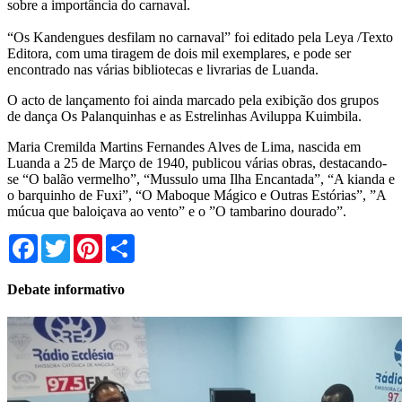
sobre a importância do carnaval.
“Os Kandengues desfilam no carnaval” foi editado pela Leya /Texto
Editora, com uma tiragem de dois mil exemplares, e pode ser
encontrado nas várias bibliotecas e livrarias de Luanda.
O acto de lançamento foi ainda marcado pela exibição dos grupos
de dança Os Palanquinhas e as Estrelinhas Aviluppa Kuimbila.
Maria Cremilda Martins Fernandes Alves de Lima, nascida em
Luanda a 25 de Março de 1940, publicou várias obras, destacando-
se “O balão vermelho”, “Mussulo uma Ilha Encantada”, “A kianda e
o barquinho de Fuxi”, “O Maboque Mágico e Outras Estórias”, ”A
múcua que baloiçava ao vento” e o ”O tambarino dourado”.
Facebook
Twitter
Pinterest
Share
Debate informativo