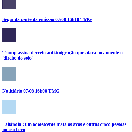
Segunda parte da emissão 07/08 16h10 TMG
Trump assina decreto anti-imigração que ataca novamente o
'direito do solo'
Noticiário 07/08 16h00 TMG
Tailândia : um adolescente mata os avós e outras cinco pessoas
no seu liceu