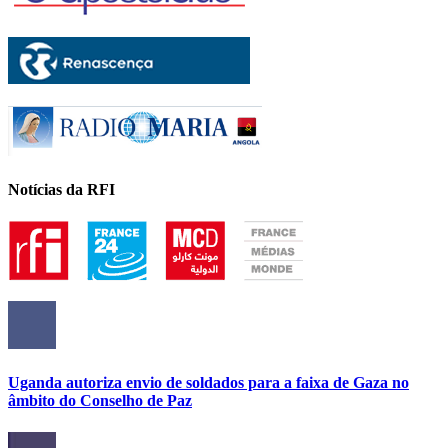
Notícias da RFI
Uganda autoriza envio de soldados para a faixa de Gaza no
âmbito do Conselho de Paz