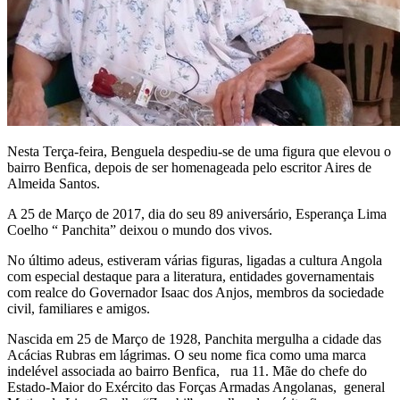
Nesta Terça-feira, Benguela despediu-se de uma figura que elevou o
bairro Benfica, depois de ser homenageada pelo escritor Aires de
Almeida Santos.
A 25 de Março de 2017, dia do seu 89 aniversário, Esperança Lima
Coelho “ Panchita” deixou o mundo dos vivos.
No último adeus, estiveram várias figuras, ligadas a cultura Angola
com especial destaque para a literatura, entidades governamentais
com realce do Governador Isaac dos Anjos, membros da sociedade
civil, familiares e amigos.
Nascida em 25 de Março de 1928, Panchita mergulha a cidade das
Acácias Rubras em lágrimas. O seu nome fica como uma marca
indelével associada ao bairro Benfica, rua 11. Mãe do chefe do
Estado-Maior do Exército das Forças Armadas Angolanas, general