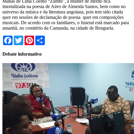
Matias de Lima Coelho “Zumbi”, a mulher de mérito fica
imortalizada na poesia de Aires de Almeida Santos, bem como no
universo da música e da literatura angolana, pois tem sido citada
quer em sessões de declamação de poesia quer em composições
musicais. De acordo com os familiares, o funeral está marcado para
amanhã, no cemitério da Camunda, na cidade de Benguela.
Facebook
Twitter
Pinterest
Share
Debate informativo