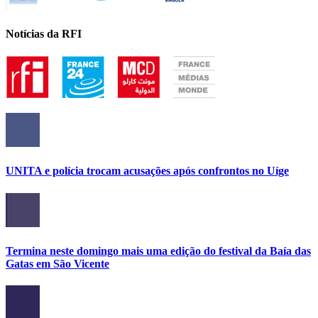
Notícias da RFI
UNITA e polícia trocam acusações após confrontos no Uíge
Termina neste domingo mais uma edição do festival da Baía das
Gatas em São Vicente