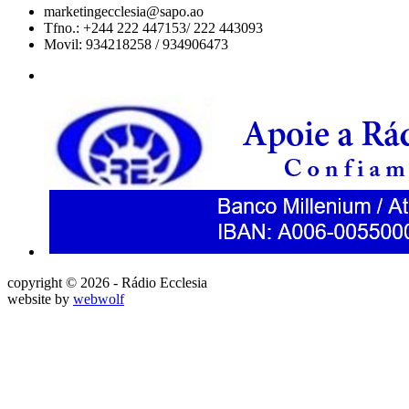
marketingecclesia@sapo.ao
Tfno.: +244 222 447153/ 222 443093
Movil: 934218258 / 934906473
copyright © 2026 - Rádio Ecclesia
website by
webwolf