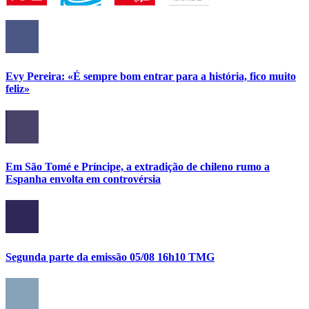
Evy Pereira: «É sempre bom entrar para a história, fico muito
feliz»
Em São Tomé e Príncipe, a extradição de chileno rumo a
Espanha envolta em controvérsia
Segunda parte da emissão 05/08 16h10 TMG