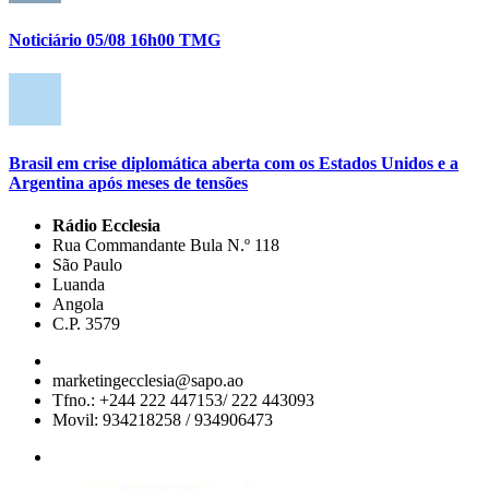
Noticiário 05/08 16h00 TMG
Brasil em crise diplomática aberta com os Estados Unidos e a
Argentina após meses de tensões
Rádio Ecclesia
Rua Commandante Bula N.º 118
São Paulo
Luanda
Angola
C.P. 3579
marketingecclesia@sapo.ao
Tfno.: +244 222 447153/ 222 443093
Movil: 934218258 / 934906473