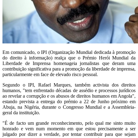
Em comunicado, o IPI (Organização Mundial dedicada à promoção
do direito à informação) realça que o Prémio Herói Mundial da
Liberdade de Imprensa homenageia jornalistas que deram uma
contribuição significativa para a promoção da liberdade de imprensa,
particularmente em face de elevado risco pessoal.
Segundo o IPI, Rafael Marques, também activista dos direitos
humanos, "tem enfrentado décadas de assédio e processos jurídicos
ao revelar a corrupção e os abusos de direitos humanos em Angola",
estando prevista a entrega do prémio a 22 de Junho próximo em
Abuja, na Nigéria, durante o Congresso Mundial e a Assembleia-
geral da instituição.
"É de facto um grande reconhecimento, pelo qual me sinto muito
honrado e vem num momento em que estou precisamente a ser
julgado por dizer a verdade, por tentar contribuir para que sejam