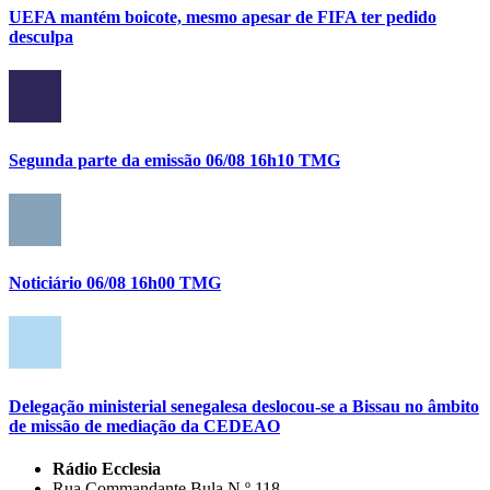
UEFA mantém boicote, mesmo apesar de FIFA ter pedido
desculpa
Segunda parte da emissão 06/08 16h10 TMG
Noticiário 06/08 16h00 TMG
Delegação ministerial senegalesa deslocou-se a Bissau no âmbito
de missão de mediação da CEDEAO
Rádio Ecclesia
Rua Commandante Bula N.º 118