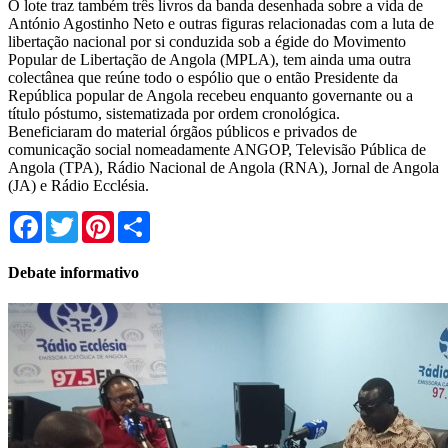
O lote traz também três livros da banda desenhada sobre a vida de
António Agostinho Neto e outras figuras relacionadas com a luta de
libertação nacional por si conduzida sob a égide do Movimento
Popular de Libertação de Angola (MPLA), tem ainda uma outra
colectânea que reúne todo o espólio que o então Presidente da
República popular de Angola recebeu enquanto governante ou a
título póstumo, sistematizada por ordem cronológica.
Beneficiaram do material órgãos públicos e privados de
comunicação social nomeadamente ANGOP, Televisão Pública de
Angola (TPA), Rádio Nacional de Angola (RNA), Jornal de Angola
(JA) e Rádio Ecclésia.
Facebook
Twitter
Pinterest
Share
Debate informativo