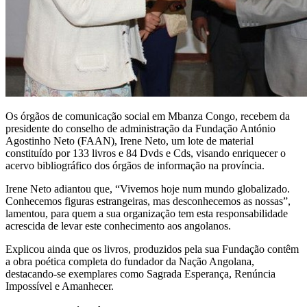
Os órgãos de comunicação social em Mbanza Congo, recebem da
presidente do conselho de administração da Fundação António
Agostinho Neto (FAAN), Irene Neto, um lote de material
constituído por 133 livros e 84 Dvds e Cds, visando enriquecer o
acervo bibliográfico dos órgãos de informação na província.
Irene Neto adiantou que, “Vivemos hoje num mundo globalizado.
Conhecemos figuras estrangeiras, mas desconhecemos as nossas”,
lamentou, para quem a sua organização tem esta responsabilidade
acrescida de levar este conhecimento aos angolanos.
Explicou ainda que os livros, produzidos pela sua Fundação contêm
a obra poética completa do fundador da Nação Angolana,
destacando-se exemplares como Sagrada Esperança, Renúncia
Impossível e Amanhecer.