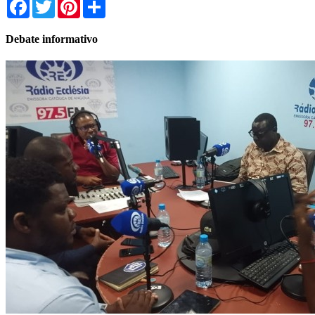
Facebook
Twitter
Pinterest
Share
Debate informativo