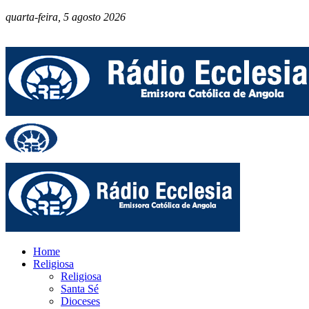
quarta-feira, 5 agosto 2026
Home
Religiosa
Religiosa
Santa Sé
Dioceses