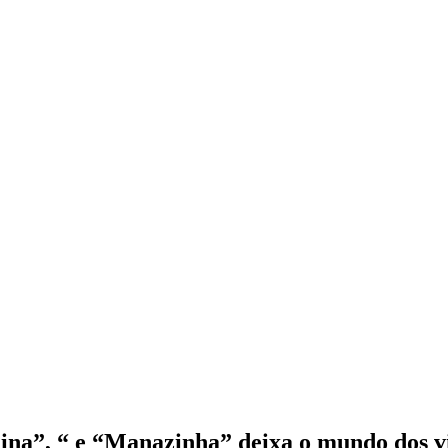
ina”, “ e “Manazinha” deixa o mundo dos v