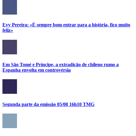
Evy Pereira: «É sempre bom entrar para a história, fico muito
feliz»
Em São Tomé e Príncipe, a extradição de chileno rumo a
Espanha envolta em controvérsia
Segunda parte da emissão 05/08 16h10 TMG