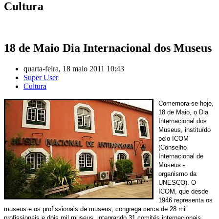
Cultura
18 de Maio Dia Internacional dos Museus
quarta-feira, 18 maio 2011 10:43
Super User
Cultura
Comemora-se hoje,
18 de Maio, o Dia
Internacional dos
Museus, instituído
pelo ICOM
(Conselho
Internacional de
Museus -
organismo da
UNESCO). O
ICOM, que desde
1946 representa os
museus e os profissionais de museus, congrega cerca de 28 mil
profissionais e dois mil museus, integrando 31 comités internacionais.