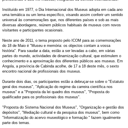
Instituído em 1977, o Dia Internacional dos Museus adopta em cada ano
uma temática ou um lema específico, visando assim conferir um sentido
universal às comemorações que, nos diferentes países e sob as mais
diversas abordagens, reúnem públicos habituais de museus com novos
visitantes e participantes ocasionais.
Neste ano de 2011, o tema proposto pelo ICOM para as comemorações
do 18 de Maio é "Museu e memória: os objectos contam a vossa
história".
Para saudar a data, estão a ser levadas a cabo, em várias
partes do mundo, actividades de dinamização cultural, que estimulem o
conhecimento e a aproximação dos diferentes públicos aos museus.
Em
Angola, a província de Cabinda acolhe, de 17 a 18 deste mês, o sexto
encontro nacional de profissionais dos museus.
Durante dois dias, os participantes estão a debruçar-se sobre o "Estatuto
geral dos museus", "Aplicação do regime da carreira científica nos
museus" e a "Proposta da lei quadro dos museus", "Proposta do
qualificador para os profissionais dos museus".
"Proposta do Sistema Nacional dos Museus", "Organização e gestão dos
depósitos", "Mediação cultural e da pesquisa dos museus", bem como
"Informatização do acervo museológico e formação " fazem igualmente
parte dos temas.