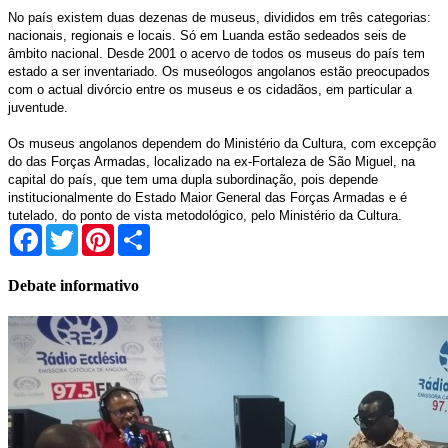
No país existem duas dezenas de museus, divididos em três categorias:
nacionais, regionais e locais. Só em Luanda estão sedeados seis de
âmbito nacional.
Desde 2001 o acervo de todos os museus do país tem
estado a ser inventariado. Os museólogos angolanos estão preocupados
com o actual divórcio entre os museus e os cidadãos, em particular a
juventude.
Os museus angolanos dependem do Ministério da Cultura, com excepção
do das Forças Armadas, localizado na ex-Fortaleza de São Miguel, na
capital do país, que tem uma dupla subordinação, pois depende
institucionalmente do Estado Maior General das Forças Armadas e é
tutelado, do ponto de vista metodológico, pelo Ministério da Cultura.
Facebook
Twitter
Pinterest
Share
Debate informativo