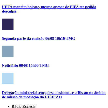
UEFA mantém boicote, mesmo apesar de FIFA ter pedido
desculpa
Segunda parte da emissão 06/08 16h10 TMG
Noticiário 06/08 16h00 TMG
Delegação ministerial senegalesa deslocou-se a Bissau no âmbito
de missão de mediação da CEDEAO
Rádio Ecclesia