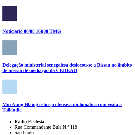
Noticiário 06/08 16h00 TMG
Delegação ministerial senegalesa deslocou-se a Bissau no âmbito
de missão de mediação da CEDEAO
Min Aung Hlaing reforça ofensiva diplomática com visita à
Tailândia
Rádio Ecclesia
Rua Commandante Bula N.º 118
São Paulo