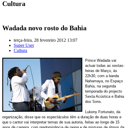
Cultura
Wadada novo rosto do Bahia
terça-feira, 28 fevereiro 2012 13:07
Super User
Cultura
Prince Wadada vai
actuar todas as sextas-
feiras de Março, às
22h30, com a banda
Nahamaya, no Espaço
Bahia, na segunda
temporada do projecto
Sexta Acústica e Bahia
dos Sons.
Lukeny Fortunato, da
organização, disse que os espectáculos têm a duração de duas horas e
que o cantor vai interpretar temas de sua autoria, feitas ao longo de 15
anos de carreira, com predominância de ragga e de misturas de ritmos da