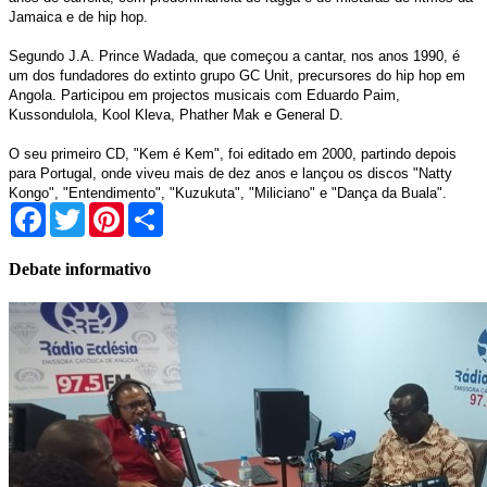
Jamaica e de hip hop.
Segundo J.A. Prince Wadada, que começou a cantar, nos anos 1990, é
um dos fundadores do extinto grupo GC Unit, precursores do hip hop em
Angola. Participou em projectos musicais com Eduardo Paim,
Kussondulola, Kool Kleva, Phather Mak e General D.
O seu primeiro CD, "Kem é Kem", foi editado em 2000, partindo depois
para Portugal, onde viveu mais de dez anos e lançou os discos "Natty
Kongo", "Entendimento", "Kuzukuta", "Miliciano" e "Dança da Buala".
Facebook
Twitter
Pinterest
Share
Debate informativo