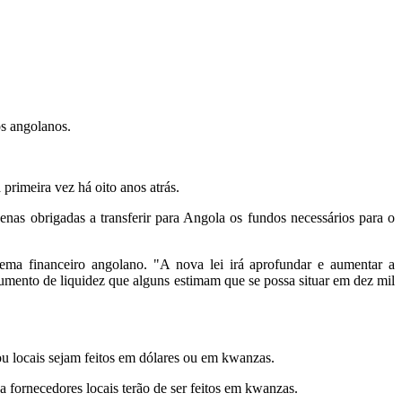
os angolanos.
primeira vez há oito anos atrás.
nas obrigadas a transferir para Angola os fundos necessários para o
stema financeiro angolano. "A nova lei irá aprofundar e aumentar a
m aumento de liquidez que alguns estimam que se possa situar em dez mil
ou locais sejam feitos em dólares ou em kwanzas.
 fornecedores locais terão de ser feitos em kwanzas.