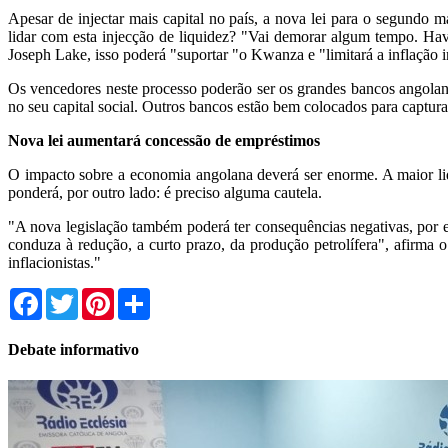
Apesar de injectar mais capital no país, a nova lei para o segundo
lidar com esta injecção de liquidez? "Vai demorar algum tempo. Hav
Joseph Lake, isso poderá "suportar "o Kwanza e "limitará a inflação 
Os vencedores neste processo poderão ser os grandes bancos angola
no seu capital social. Outros bancos estão bem colocados para captura
Nova lei aumentará concessão de empréstimos
O impacto sobre a economia angolana deverá ser enorme. A maior liq
ponderá, por outro lado: é preciso alguma cautela.
"A nova legislação também poderá ter consequências negativas, por 
conduza à redução, a curto prazo, da produção petrolífera", afirma 
inflacionistas."
Facebook
Twitter
Pinterest
Share
Debate informativo