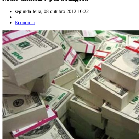
segunda-feira, 08 outubro 2012 16:22
Economia