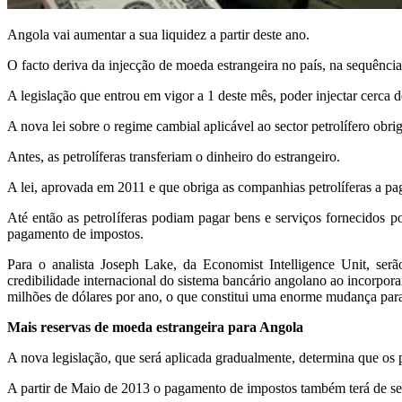
Angola vai aumentar a sua liquidez a partir deste ano.
O facto deriva da injecção de moeda estrangeira no país, na sequência d
A legislação que entrou em vigor a 1 deste mês, poder injectar cerca
A nova lei sobre o regime cambial aplicável ao sector petrolífero obri
Antes, as petrolíferas transferiam o dinheiro do estrangeiro.
A lei, aprovada em 2011 e que obriga as companhias petrolíferas a pag
Até então as petrolíferas podiam pagar bens e serviços fornecidos 
pagamento de impostos.
Para o analista Joseph Lake, da Economist Intelligence Unit, serã
credibilidade internacional do sistema bancário angolano ao incorporar
milhões de dólares por ano, o que constitui uma enorme mudança para o
Mais reservas de moeda estrangeira para Angola
A nova legislação, que será aplicada gradualmente, determina que os 
A partir de Maio de 2013 o pagamento de impostos também terá de ser 