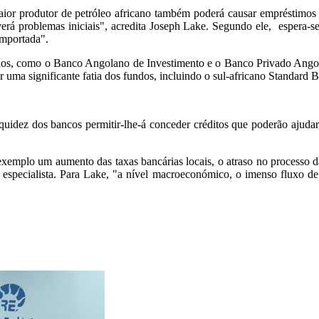
 maior produtor de petróleo africano também poderá causar empréstimos
erá problemas iniciais", acredita Joseph Lake. Segundo ele, espera-
importada".
nos, como o Banco Angolano de Investimento e o Banco Privado Angola
r uma significante fatia dos fundos, incluindo o sul-africano Standard 
uidez dos bancos permitir-lhe-á conceder créditos que poderão ajuda
exemplo um aumento das taxas bancárias locais, o atraso no processo d
o especialista. Para Lake, "a nível macroeconómico, o imenso fluxo de 