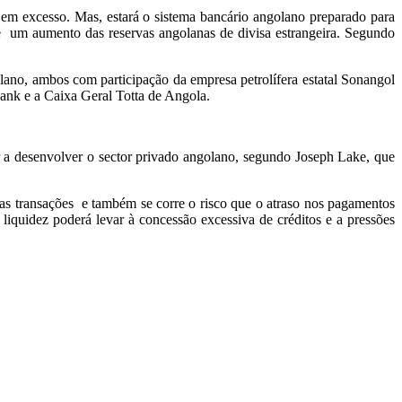
 em excesso. Mas, estará o sistema bancário angolano preparado para
se um aumento das reservas angolanas de divisa estrangeira. Segundo
no, ambos com participação da empresa petrolífera estatal Sonangol
Bank e a Caixa Geral Totta de Angola.
r a desenvolver o sector privado angolano, segundo Joseph Lake, que
as transações e também se corre o risco que o atraso nos pagamentos
liquidez poderá levar à concessão excessiva de créditos e a pressões