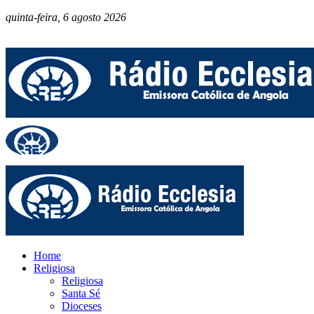
quinta-feira, 6 agosto 2026
Home
Religiosa
Religiosa
Santa Sé
Dioceses