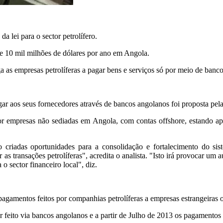
a lei para o sector petrolífero.
 de 10 mil milhões de dólares por ano em Angola.
ga as empresas petrolíferas a pagar bens e serviços só por meio de banc
ar aos seus fornecedores através de bancos angolanos foi proposta pela 
por empresas não sediadas em Angola, com contas offshore, estando ape
o criadas oportunidades para a consolidação e fortalecimento do si
 as transações petrolíferas", acredita o analista. "Isto irá provocar u
 sector financeiro local", diz.
pagamentos feitos por companhias petrolíferas a empresas estrangeiras 
feito via bancos angolanos e a partir de Julho de 2013 os pagamentos a