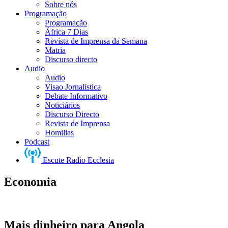
Sobre nós
Programação
Programação
África 7 Dias
Revista de Imprensa da Semana
Matria
Discurso directo
Audio
Audio
Visao Jornalistica
Debate Informativo
Noticiários
Discurso Directo
Revista de Imprensa
Homilias
Podcast
Escute Radio Ecclesia
Economia
Mais dinheiro para Angola