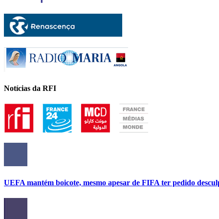
Notícias da RFI
UEFA mantém boicote, mesmo apesar de FIFA ter pedido descul