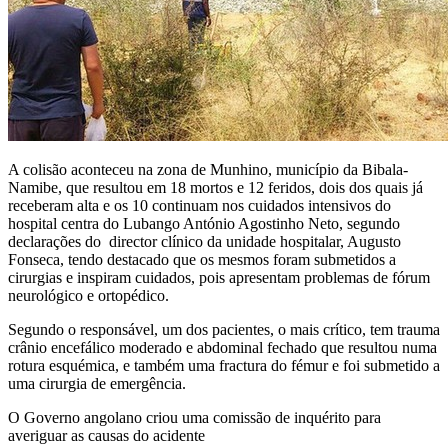
A colisão aconteceu na zona de Munhino, município da Bibala-
Namibe, que resultou em 18 mortos e 12 feridos, dois dos quais já
receberam alta e os 10 continuam nos cuidados intensivos do
hospital centra do Lubango António Agostinho Neto, segundo
declarações do director clínico da unidade hospitalar, Augusto
Fonseca, tendo destacado que os mesmos foram submetidos a
cirurgias e inspiram cuidados, pois apresentam problemas de fórum
neurológico e ortopédico.
Segundo o responsável, um dos pacientes, o mais crítico, tem trauma
crânio encefálico moderado e abdominal fechado que resultou numa
rotura esquémica, e também uma fractura do fémur e foi submetido a
uma cirurgia de emergência.
O Governo angolano criou uma comissão de inquérito para
averiguar as causas do acidente