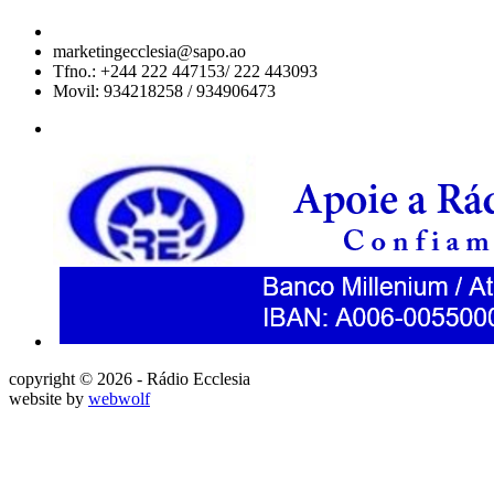
marketingecclesia@sapo.ao
Tfno.: +244 222 447153/ 222 443093
Movil: 934218258 / 934906473
copyright © 2026 - Rádio Ecclesia
website by
webwolf