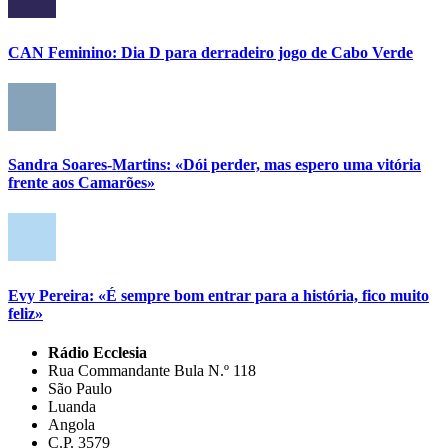
CAN Feminino: Dia D para derradeiro jogo de Cabo Verde
Sandra Soares-Martins: «Dói perder, mas espero uma vitória
frente aos Camarões»
Evy Pereira: «É sempre bom entrar para a história, fico muito
feliz»
Rádio Ecclesia
Rua Commandante Bula N.º 118
São Paulo
Luanda
Angola
C.P. 3579