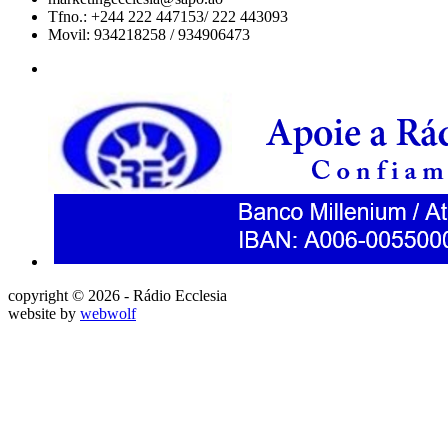
Tfno.: +244 222 447153/ 222 443093
Movil: 934218258 / 934906473
copyright © 2026 - Rádio Ecclesia
website by
webwolf