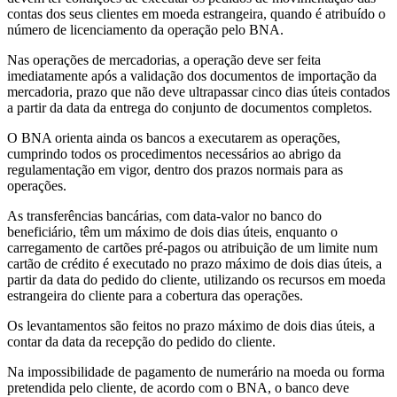
contas dos seus clientes em moeda estrangeira, quando é atribuído o
número de licenciamento da operação pelo BNA.
Nas operações de mercadorias, a operação deve ser feita
imediatamente após a validação dos documentos de importação da
mercadoria, prazo que não deve ultrapassar cinco dias úteis contados
a partir da data da entrega do conjunto de documentos completos.
O BNA orienta ainda os bancos a executarem as operações,
cumprindo todos os procedimentos necessários ao abrigo da
regulamentação em vigor, dentro dos prazos normais para as
operações.
As transferências bancárias, com data-valor no banco do
beneficiário, têm um máximo de dois dias úteis, enquanto o
carregamento de cartões pré-pagos ou atribuição de um limite num
cartão de crédito é executado no prazo máximo de dois dias úteis, a
partir da data do pedido do cliente, utilizando os recursos em moeda
estrangeira do cliente para a cobertura das operações.
Os levantamentos são feitos no prazo máximo de dois dias úteis, a
contar da data da recepção do pedido do cliente.
Na impossibilidade de pagamento de numerário na moeda ou forma
pretendida pelo cliente, de acordo com o BNA, o banco deve