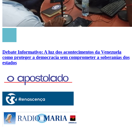
Debate Informativo: A luz dos acontecimentos da Venezuela
como proteger a democracia sem comprometer a soberanias dos
estados