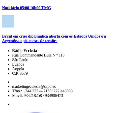
Noticiário 05/08 16h00 TMG
Brasil em crise diplomática aberta com os Estados Unidos e a
Argentina após meses de tensões
Rádio Ecclesia
Rua Commandante Bula N.º 118
São Paulo
Luanda
Angola
C.P. 3579
marketingecclesia@sapo.ao
Tfno.: +244 222 447153/ 222 443093
Movil: 934218258 / 934906473