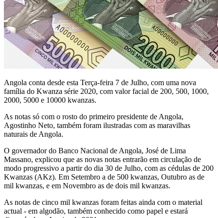
Angola conta desde esta Terça-feira 7 de Julho, com uma nova
família do Kwanza série 2020, com valor facial de 200, 500, 1000,
2000, 5000 e 10000 kwanzas.
As notas só com o rosto do primeiro presidente de Angola,
Agostinho Neto, também foram ilustradas com as maravilhas
naturais de Angola.
O governador do Banco Nacional de Angola, José de Lima
Massano, explicou que as novas notas entrarão em circulação de
modo progressivo a partir do dia 30 de Julho, com as cédulas de 200
Kwanzas (AKz). Em Setembro a de 500 kwanzas, Outubro as de
mil kwanzas, e em Novembro as de dois mil kwanzas.
As notas de cinco mil kwanzas foram feitas ainda com o material
actual - em algodão, também conhecido como papel e estará