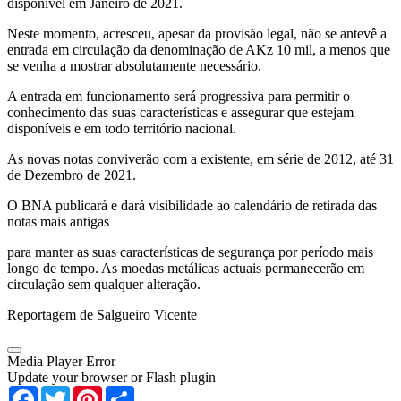
disponível em Janeiro de 2021.
Neste momento, acresceu, apesar da provisão legal, não se antevê a
entrada em circulação da denominação de AKz 10 mil, a menos que
se venha a mostrar absolutamente necessário.
A entrada em funcionamento será progressiva para permitir o
conhecimento das suas características e assegurar que estejam
disponíveis e em todo território nacional.
As novas notas conviverão com a existente, em série de 2012, até 31
de Dezembro de 2021.
O BNA publicará e dará visibilidade ao calendário de retirada das
notas mais antigas
para manter as suas características de segurança por período mais
longo de tempo. As moedas metálicas actuais permanecerão em
circulação sem qualquer alteração.
Reportagem de Salgueiro Vicente
Media Player Error
Update your browser or Flash plugin
Facebook
Twitter
Pinterest
Share