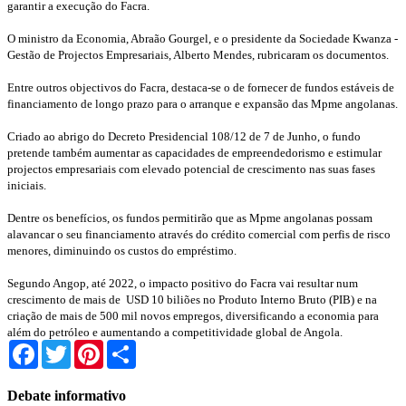
garantir a execução do Facra.
O ministro da Economia, Abraão Gourgel, e o presidente da Sociedade Kwanza -
Gestão de Projectos Empresariais, Alberto Mendes, rubricaram os documentos.
Entre outros objectivos do Facra, destaca-se o de fornecer de fundos estáveis de
financiamento de longo prazo para o arranque e expansão das Mpme angolanas.
Criado ao abrigo do Decreto Presidencial 108/12 de 7 de Junho, o fundo
pretende também aumentar as capacidades de empreendedorismo e estimular
projectos empresariais com elevado potencial de crescimento nas suas fases
iniciais.
Dentre os benefícios, os fundos permitirão que as Mpme angolanas possam
alavancar o seu financiamento através do crédito comercial com perfis de risco
menores, diminuindo os custos do empréstimo.
Segundo Angop, até 2022, o impacto positivo do Facra vai resultar num
crescimento de mais de USD 10 biliões no Produto Interno Bruto (PIB) e na
criação de mais de 500 mil novos empregos, diversificando a economia para
além do petróleo e aumentando a competitividade global de Angola.
Facebook
Twitter
Pinterest
Share
Debate informativo