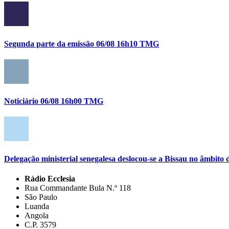
Segunda parte da emissão 06/08 16h10 TMG
Noticiário 06/08 16h00 TMG
Delegação ministerial senegalesa deslocou-se a Bissau no âmbi
Rádio Ecclesia
Rua Commandante Bula N.º 118
São Paulo
Luanda
Angola
C.P. 3579