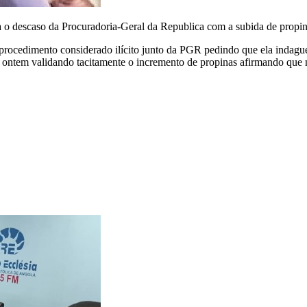
 descaso da Procuradoria-Geral da Republica com a subida de propin
procedimento considerado ilícito junto da PGR pedindo que ela indague a
u ontem validando tacitamente o incremento de propinas afirmando que