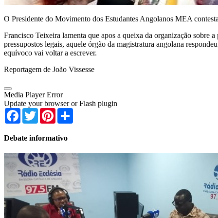
O Presidente do Movimento dos Estudantes Angolanos MEA contesta o
Francisco Teixeira lamenta que apos a queixa da organização sobre a 
pressupostos legais, aquele órgão da magistratura angolana responde
equívoco vai voltar a escrever.
Reportagem de João Vissesse
Media Player Error
Update your browser or Flash plugin
Facebook
Twitter
Pinterest
Share
Debate informativo