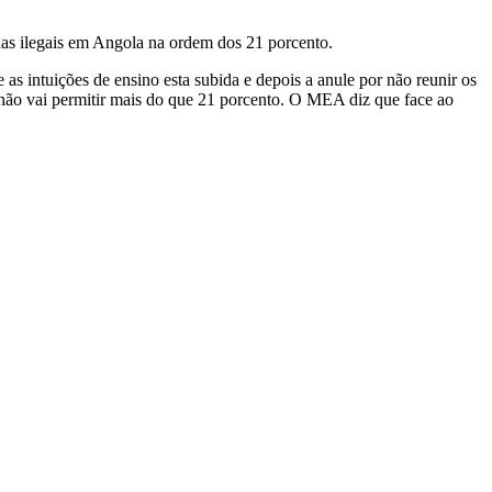
as ilegais em Angola na ordem dos 21 porcento.
s intuições de ensino esta subida e depois a anule por não reunir os
 não vai permitir mais do que 21 porcento. O MEA diz que face ao