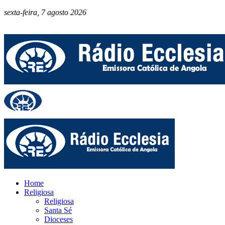
sexta-feira, 7 agosto 2026
Home
Religiosa
Religiosa
Santa Sé
Dioceses