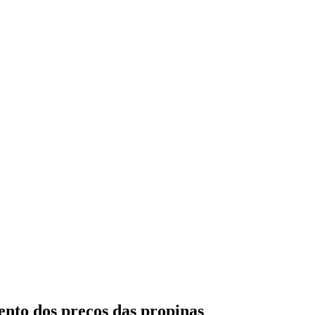
nto dos preços das propinas