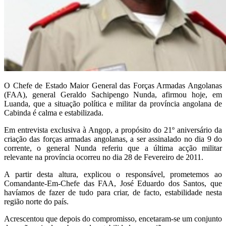
O Chefe de Estado Maior General das Forças Armadas Angolanas
(FAA), general Geraldo Sachipengo Nunda, afirmou hoje, em
Luanda, que a situação política e militar da província angolana de
Cabinda é calma e estabilizada.
Em entrevista exclusiva à Angop, a propósito do 21º aniversário da
criação das forças armadas angolanas, a ser assinalado no dia 9 do
corrente, o general Nunda referiu que a última acção militar
relevante na província ocorreu no dia 28 de Fevereiro de 2011.
A partir desta altura, explicou o responsável, prometemos ao
Comandante-Em-Chefe das FAA, José Eduardo dos Santos, que
havíamos de fazer de tudo para criar, de facto, estabilidade nesta
região norte do país.
Acrescentou que depois do compromisso, encetaram-se um conjunto