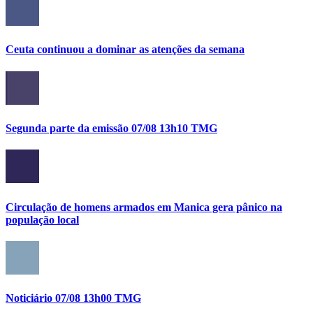
Ceuta continuou a dominar as atenções da semana
Segunda parte da emissão 07/08 13h10 TMG
Circulação de homens armados em Manica gera pânico na
população local
Noticiário 07/08 13h00 TMG