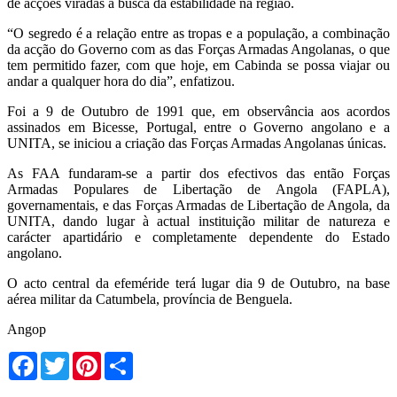
de acções viradas a busca da estabilidade na região.
“O segredo é a relação entre as tropas e a população, a combinação
da acção do Governo com as das Forças Armadas Angolanas, o que
tem permitido fazer, com que hoje, em Cabinda se possa viajar ou
andar a qualquer hora do dia”, enfatizou.
Foi a 9 de Outubro de 1991 que, em observância aos acordos
assinados em Bicesse, Portugal, entre o Governo angolano e a
UNITA, se iniciou a criação das Forças Armadas Angolanas únicas.
As FAA fundaram-se a partir dos efectivos das então Forças
Armadas Populares de Libertação de Angola (FAPLA),
governamentais, e das Forças Armadas de Libertação de Angola, da
UNITA, dando lugar à actual instituição militar de natureza e
carácter apartidário e completamente dependente do Estado
angolano.
O acto central da efeméride terá lugar dia 9 de Outubro, na base
aérea militar da Catumbela, província de Benguela.
Angop
Facebook
Twitter
Pinterest
Share