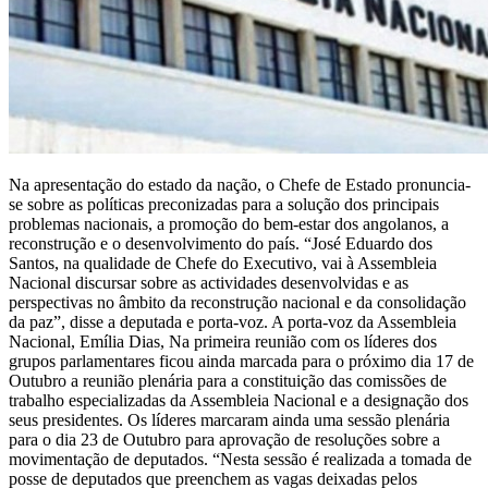
Na apresentação do estado da nação, o Chefe de Estado pronuncia-
se sobre as políticas preconizadas para a solução dos principais
problemas nacionais, a promoção do bem-estar dos angolanos, a
reconstrução e o desenvolvimento do país. “José Eduardo dos
Santos, na qualidade de Chefe do Executivo, vai à Assembleia
Nacional discursar sobre as actividades desenvolvidas e as
perspectivas no âmbito da reconstrução nacional e da consolidação
da paz”, disse a deputada e porta-voz. A porta-voz da Assembleia
Nacional, Emília Dias, Na primeira reunião com os líderes dos
grupos parlamentares ficou ainda marcada para o próximo dia 17 de
Outubro a reunião plenária para a constituição das comissões de
trabalho especializadas da Assembleia Nacional e a designação dos
seus presidentes. Os líderes marcaram ainda uma sessão plenária
para o dia 23 de Outubro para aprovação de resoluções sobre a
movimentação de deputados. “Nesta sessão é realizada a tomada de
posse de deputados que preenchem as vagas deixadas pelos