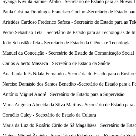
Syanga Kivuila Samuel Abílio - Secretário de Estado para as Novas 
Paula Cristina Domingos Francisco Coelho -Secretário de Estado par
Aristides Cardoso Frederico Safeca - Secretário de Estado para as T
Pedro Sebastião Teta - Secretário de Estado para as Tecnologias de I
João Sebastião Teta - Secretário de Estado da Ciência e Tecnologia
Manuel da Conceição - Secretário de Estado da Comunicação Social
Carlos Alberto Masseca - Secretário de Estado da Saúde
Ana Paula Inês Ndala Fernando - Secretária de Estado para o Ensino 
Narciso Damásio dos Santos Benedito -Secretário de Estado para a F
António Miguel André - Secretário de Estado para a Supervisão
Maria Augusto Almeida da Silva Martins - Secretário de Estado para 
Cornélio Caley - Secretário de Estado da Cultura
Maria da Luz do Rosário Cirilo de Sá Magalhães - Secretário de Estad
Mateus Miguel Ângelo - Secretário de Estado para a Reinserção Soci