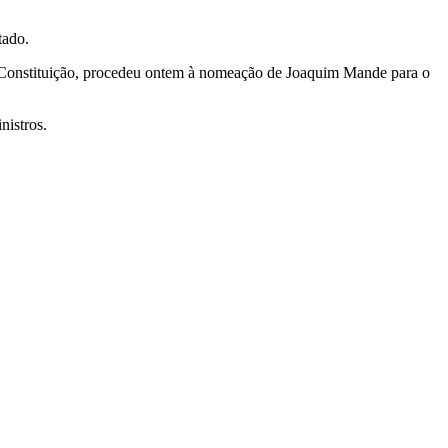
tado.
a Constituição, procedeu ontem à nomeação de Joaquim Mande para o
nistros.