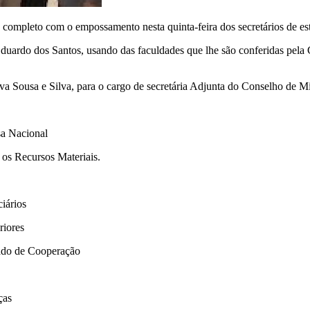
 completo com o empossamento nesta quinta-feira dos secretários de es
Eduardo dos Santos, usando das faculdades que lhe são conferidas pel
Sousa e Silva, para o cargo de secretária Adjunta do Conselho de Mi
sa Nacional
 os Recursos Materiais.
iários
riores
tado de Cooperação
ças