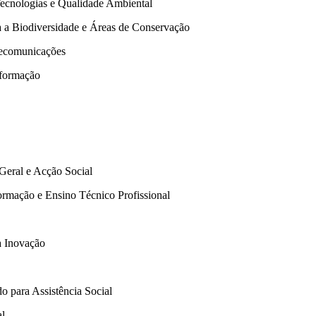
Tecnologias e Qualidade Ambiental
a a Biodiversidade e Áreas de Conservação
elecomunicações
nformação
Geral e Acção Social
ormação e Ensino Técnico Profissional
a Inovação
o para Assistência Social
al