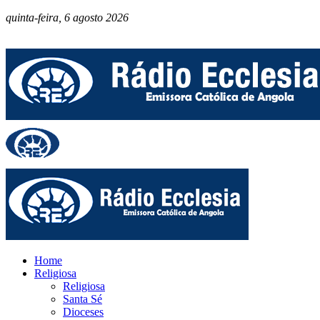
quinta-feira, 6 agosto 2026
Home
Religiosa
Religiosa
Santa Sé
Dioceses