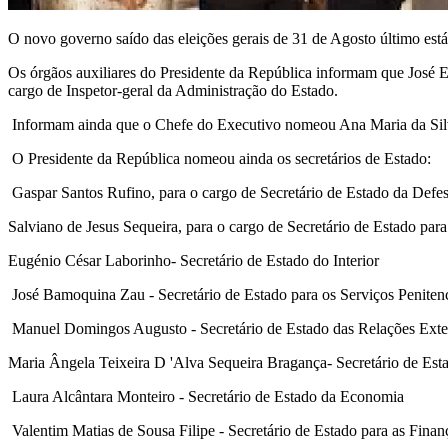
O novo governo saído das eleições gerais de 31 de Agosto último está
Os órgãos auxiliares do Presidente da República informam que José 
cargo de Inspetor-geral da Administração do Estado.
Informam ainda que o Chefe do Executivo nomeou Ana Maria da Silva 
O Presidente da República nomeou ainda os secretários de Estado:
Gaspar Santos Rufino, para o cargo de Secretário de Estado da Defe
Salviano de Jesus Sequeira, para o cargo de Secretário de Estado para
Eugénio César Laborinho- Secretário de Estado do Interior
José Bamoquina Zau - Secretário de Estado para os Serviços Penitenc
Manuel Domingos Augusto - Secretário de Estado das Relações Exte
Maria Ângela Teixeira D 'Alva Sequeira Bragança- Secretário de Es
Laura Alcântara Monteiro - Secretário de Estado da Economia
Valentim Matias de Sousa Filipe - Secretário de Estado para as Finan